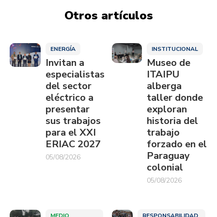
Otros artículos
ENERGÍA
INSTITUCIONAL
Invitan a
Museo de
especialistas
ITAIPU
del sector
alberga
eléctrico a
taller donde
presentar
exploran
sus trabajos
historia del
para el XXI
trabajo
ERIAC 2027
forzado en el
Paraguay
05/08/2026
colonial
05/08/2026
MEDIO
RESPONSABILIDAD