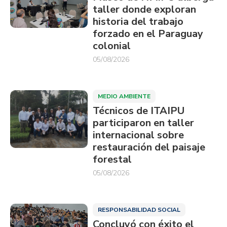
taller donde exploran
historia del trabajo
forzado en el Paraguay
colonial
05/08/2026
MEDIO AMBIENTE
Técnicos de ITAIPU
participaron en taller
internacional sobre
restauración del paisaje
forestal
05/08/2026
RESPONSABILIDAD SOCIAL
Concluyó con éxito el