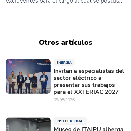
excluyentes para el cargo al cual se postula.
Otros artículos
ENERGÍA
Invitan a especialistas del
sector eléctrico a
presentar sus trabajos
para el XXI ERIAC 2027
05/08/2026
INSTITUCIONAL
Museo de ITAIPU alberga