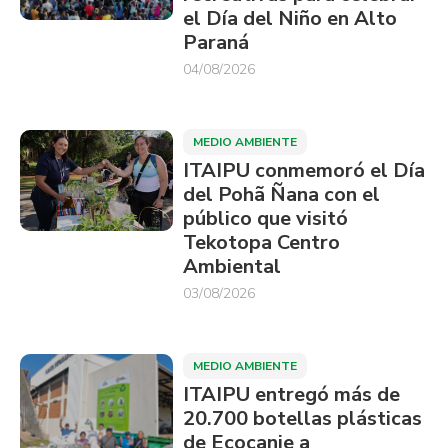
el Día del Niño en Alto
Paraná
04/08/2026
MEDIO AMBIENTE
ITAIPU conmemoró el Día
del Pohã Ñana con el
público que visitó
Tekotopa Centro
Ambiental
03/08/2026
MEDIO AMBIENTE
ITAIPU entregó más de
20.700 botellas plásticas
de Ecocanje a