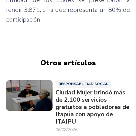
Entidad, de los cuales se presentaron a
rendir 3.871, cifra que representa un 80% de
participación.
Otros artículos
RESPONSABILIDAD SOCIAL
Ciudad Mujer brindó más
de 2.100 servicios
gratuitos a pobladores de
Itapúa con apoyo de
ITAIPU
06/08/2026