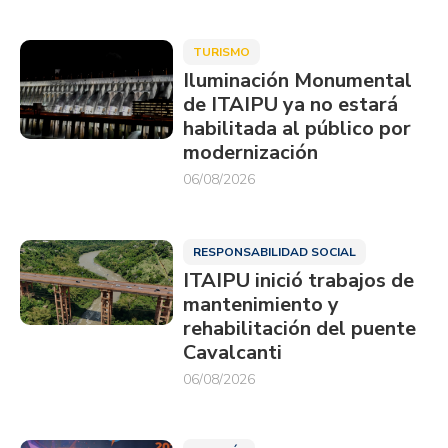
TURISMO
Iluminación Monumental
de ITAIPU ya no estará
habilitada al público por
modernización
06/08/2026
RESPONSABILIDAD SOCIAL
ITAIPU inició trabajos de
mantenimiento y
rehabilitación del puente
Cavalcanti
06/08/2026