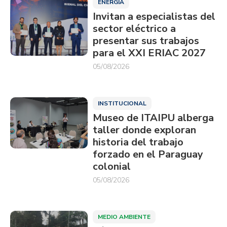
ENERGÍA
Invitan a especialistas del
sector eléctrico a
presentar sus trabajos
para el XXI ERIAC 2027
05/08/2026
INSTITUCIONAL
Museo de ITAIPU alberga
taller donde exploran
historia del trabajo
forzado en el Paraguay
colonial
05/08/2026
MEDIO AMBIENTE