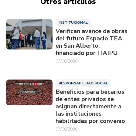
Otros artículos
INSTITUCIONAL
Verifican avance de obras
del futuro Espacio TEA
en San Alberto,
financiado por ITAIPU
07/08/2026
RESPONSABILIDAD SOCIAL
Beneficios para becarios
de entes privados se
asignan directamente a
las instituciones
habilitadas por convenio
07/08/2026