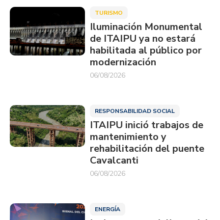
TURISMO
Iluminación Monumental
de ITAIPU ya no estará
habilitada al público por
modernización
06/08/2026
RESPONSABILIDAD SOCIAL
ITAIPU inició trabajos de
mantenimiento y
rehabilitación del puente
Cavalcanti
06/08/2026
ENERGÍA