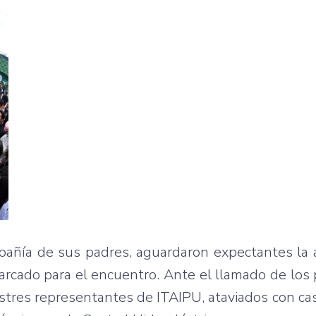
añía de sus padres, aguardaron expectantes la a
marcado para el encuentro. Ante el llamado de los
ustres representantes de ITAIPU, ataviados con ca