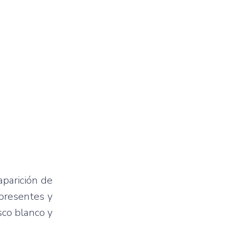
parición de
 presentes y
sco blanco y