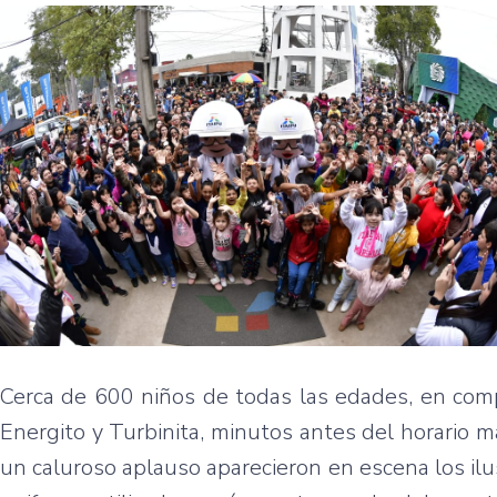
Cerca de 600 niños de todas las edades, en comp
Energito y Turbinita, minutos antes del horario 
un caluroso aplauso aparecieron en escena los il