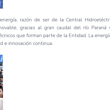
energía, razón de ser de la Central Hidroeléctr
ovable, gracias al gran caudal del río Paraná y
técnicos que forman parte de la Entidad. La energ
ad e innovación continua.