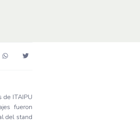
es de ITAIPU
jes fueron
al del stand