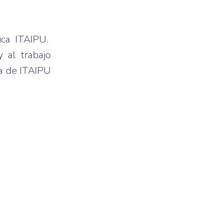
ica ITAIPU.
 al trabajo
ía de ITAIPU