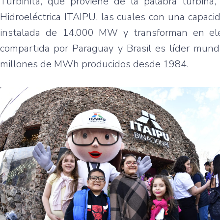
Turbinita, que proviene de la palabra turbina
Hidroeléctrica ITAIPU, las cuales con una capac
instalada de 14.000 MW y transforman en elec
compartida por Paraguay y Brasil es líder mun
millones de MWh producidos desde 1984.