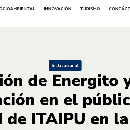
OCIOAMBIENTAL
INNOVACIÓN
TURISMO
CONTÁC
Institucional
ión de Energito y
ción en el públic
 de ITAIPU en l