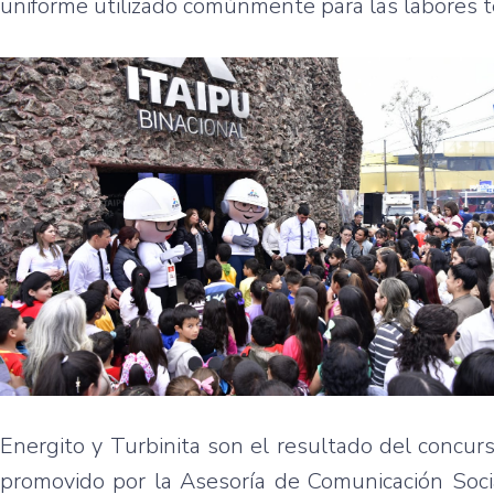
uniforme utilizado comúnmente para las labores té
Energito y Turbinita son el resultado del concur
promovido por la Asesoría de Comunicación Soc