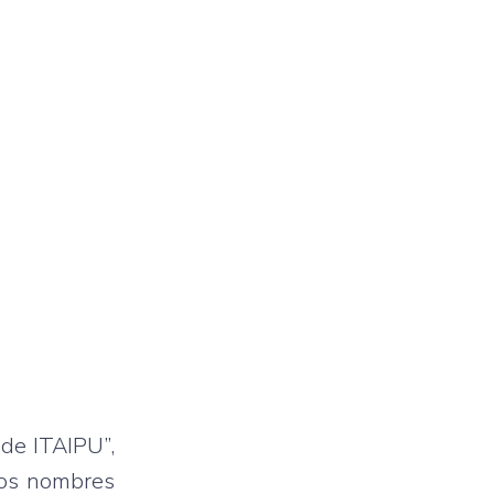
 de ITAIPU”,
los nombres