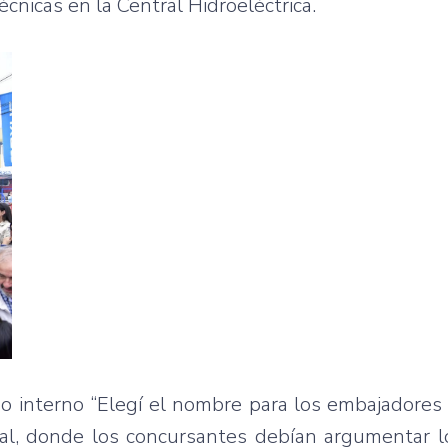
cnicas en la Central Hidroeléctrica.
so interno “Elegí el nombre para los embajadores
ial, donde los concursantes debían argumentar 