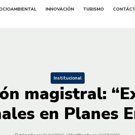
OCIOAMBIENTAL
INNOVACIÓN
TURISMO
CONTÁC
Institucional
ón magistral: “E
nales en Planes E