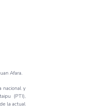
Juan Afara.
a nacional y
aipu (PTI),
de la actual