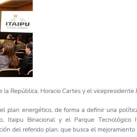
 la República, Horacio Cartes y el vicepresidente 
l plan energético, de forma a definir una polític
, Itaipu Binacional y el Parque Tecnológico It
ión del referido plan, que busca el mejoramiento 