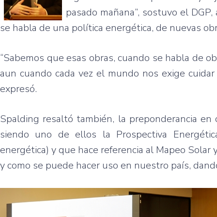
pasado mañana”, sostuvo el DGP, 
se habla de una política energética, de nuevas ob
“Sabemos que esas obras, cuando se habla de ob
aun cuando cada vez el mundo nos exige cuidar e
expresó.
Spalding resaltó también, la preponderancia en c
siendo uno de ellos la Prospectiva Energéti
energética) y que hace referencia al Mapeo Solar y
y como se puede hacer uso en nuestro país, dando 