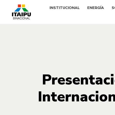
INSTITUCIONAL
ENERGÍA
S
Presentaci
Internacio