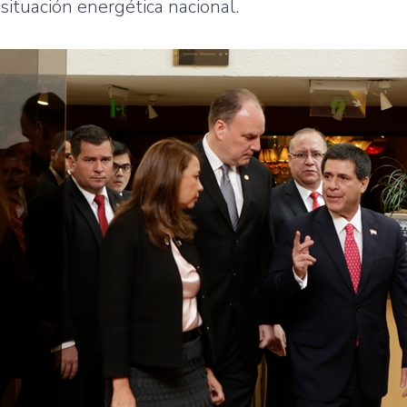
situación energética nacional.