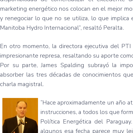
marketing energético nos colocan en el mejor m
y renegociar lo que no se utiliza, lo que implic
Manitoba Hydro Internacional”, resaltó Peralta.
En otro momento, la directora ejecutiva del PTI
impresionante represa, resaltando su aporte como
Por su parte, James Spalding subrayó la impor
absorber las tres décadas de conocimientos que
charla magistral.
“Hace aproximadamente un año atrá
instrucciones, a todos los que fo
Política Energética del Paragua
algunos esa fecha parece muy leja