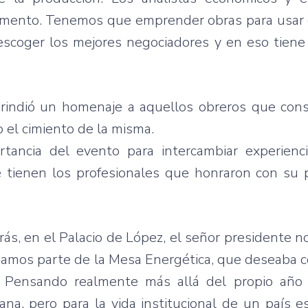
omento. Tenemos que emprender obras para usar 
a escoger los mejores negociadores y en eso tiene
 rindió un homenaje a aquellos obreros que cons
 el cimiento de la misma.
tancia del evento para intercambiar experienc
 tienen los profesionales que honraron con su p
s, en el Palacio de López, el señor presidente no
rmamos parte de la Mesa Energética, que deseaba c
y. Pensando realmente más allá del propio año
na, pero para la vida institucional de un país 