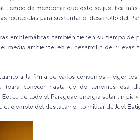
al tiempo de mencionar que esto se justifica más
ras requeridas para sustentar el desarrollo del Pa
ras emblemáticas, también tienen su tiempo de p
l medio ambiente, en el desarrollo de nuevas te
uanto a la firma de varios convenios – vigentes 
ca (para conocer hasta donde tenemos esa dis
 Eólico de todo el Paraguay, energía solar limpia 
el ejemplo del destacamento militar de Joel Estig