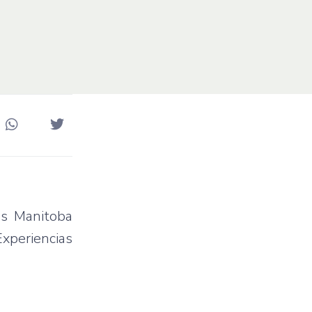
as Manitoba
xperiencias