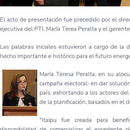
El acto de presentación fue precedido por el dire
ejecutiva del PTI, María Terea Peralta y el gerent
Las palabras iniciales estuvieron a cargo de la 
hecho importante e histórico para el futuro energé
María Teresa Peralta, en su aloc
campaña electoral- en dar solució
país, exhortando a los actores del
de la planificación, basados en el 
"Itaipu fue creada para bene
disponibilidad de comercializar el excedente 