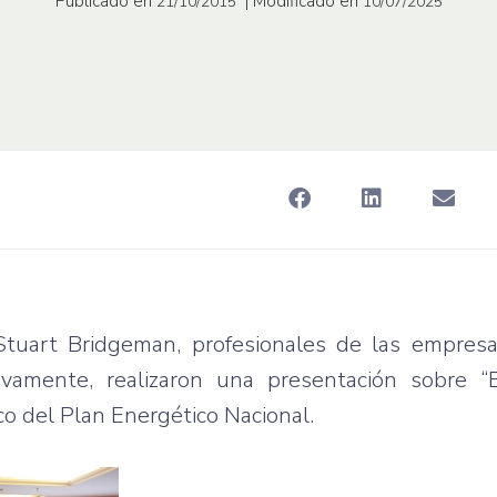
Publicado en
| Modificado en
21/10/2015
10/07/2025
Stuart Bridgeman, profesionales de las empres
ivamente, realizaron una presentación sobre “E
co del Plan Energético Nacional.