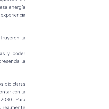
esa energía
 experiencia
truyeron la
ias y poder
resencia la
s dio claras
ontar con la
 2030. Para
es realmente