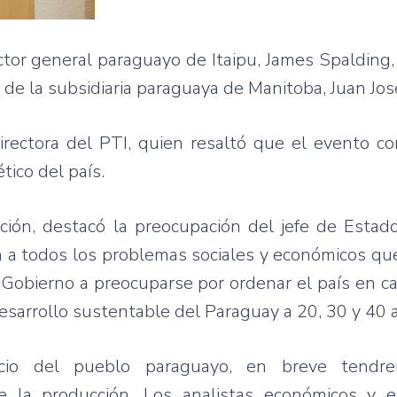
ctor general paraguayo de Itaipu, James Spalding, 
e de la subsidiaria paraguaya de Manitoba, Juan Jos
directora del PTI, quien resaltó que el evento c
tico del país.
ución, destacó la preocupación del jefe de Estad
n a todos los problemas sociales y económicos qu
 Gobierno a preocuparse por ordenar el país en ca
desarrollo sustentable del Paraguay a 20, 30 y 40 
ficio del pueblo paraguayo, en breve tendr
de la producción. Los analistas económicos y 