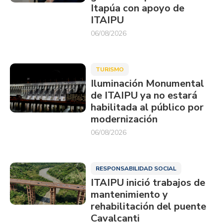
Itapúa con apoyo de
ITAIPU
06/08/2026
TURISMO
Iluminación Monumental
de ITAIPU ya no estará
habilitada al público por
modernización
06/08/2026
RESPONSABILIDAD SOCIAL
ITAIPU inició trabajos de
mantenimiento y
rehabilitación del puente
Cavalcanti