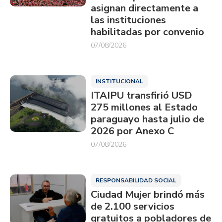
asignan directamente a
las instituciones
habilitadas por convenio
07/08/2026
INSTITUCIONAL
ITAIPU transfirió USD
275 millones al Estado
paraguayo hasta julio de
2026 por Anexo C
07/08/2026
RESPONSABILIDAD SOCIAL
Ciudad Mujer brindó más
de 2.100 servicios
gratuitos a pobladores de