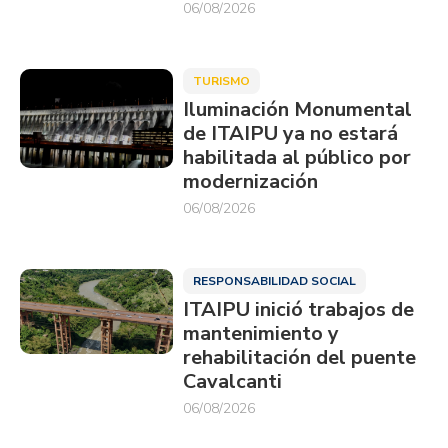
06/08/2026
TURISMO
Iluminación Monumental
de ITAIPU ya no estará
habilitada al público por
modernización
06/08/2026
RESPONSABILIDAD SOCIAL
ITAIPU inició trabajos de
mantenimiento y
rehabilitación del puente
Cavalcanti
06/08/2026