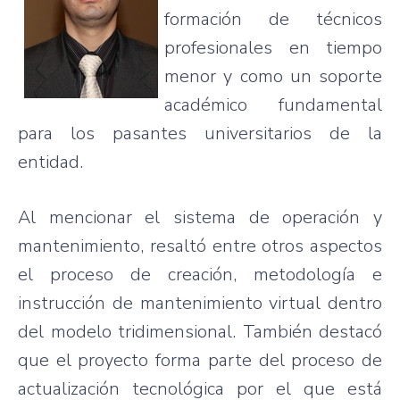
formación
de
técnicos
profesionales
en
tiempo
menor
y
como
un
soporte
académico
fundamental
para
los
pasantes
universitarios
de la
entidad
.
Al
mencionar
el
sistema
de
operación
y
mantenimiento
,
resaltó
entre
otros
aspectos
el
proceso
de
creación
,
metodología
e
instrucción
de
mantenimiento
virtual
dentro
del
modelo
tridimensional
.
También
destacó
que
el
proyecto
forma
parte
del
proceso
de
actualización
tecnológica
por
el
que
está