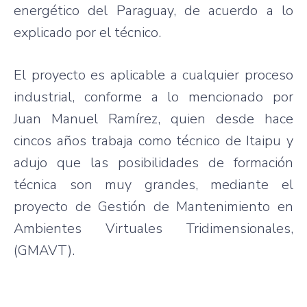
energético
del Paraguay, de
acuerdo
a lo
explicado
por
el
técnico
.
El
proyecto
es
aplicable
a
cualquier
proceso
industrial,
conforme
a lo
mencionado
por
Juan Manuel
Ramírez
,
quien
desde
hace
cincos
años
trabaja
como
técnico
de
Itaipu
y
adujo
que
las
posibilidades
de
formación
técnica
son
muy
grandes
,
mediante
el
proyecto
de
Gestión
de
Mantenimiento
en
Ambientes
Virtuales
Tridimensionales
,
(
GMAVT
).