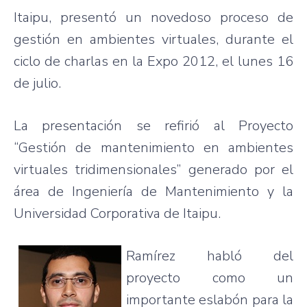
Itaipu
,
presentó
un
novedoso
proceso
de
gestión
en
ambientes
virtuales
,
durante
el
ciclo
de
charlas
en la Expo 2012, el
lunes
16
de
julio
.
La
presentación
se
refirió
al
Proyecto
“Gestión
de
mantenimiento
en
ambientes
virtuales
tridimensionales”
generado
por
el
área
de
Ingeniería
de
Mantenimiento
y la
Universidad
Corporativa
de
Itaipu
.
Ramírez
habló
del
proyecto
como
un
importante
eslabón
para
la