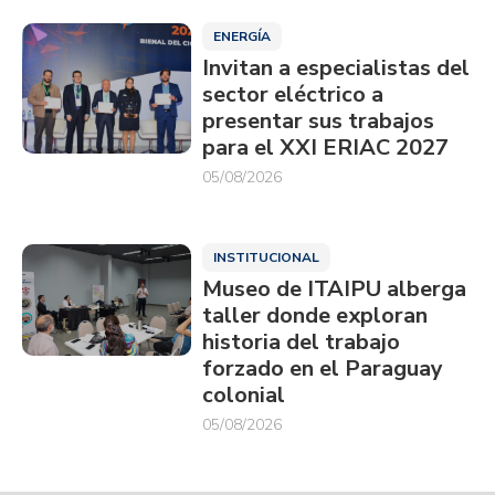
ENERGÍA
Invitan a especialistas del
sector eléctrico a
presentar sus trabajos
para el XXI ERIAC 2027
05/08/2026
INSTITUCIONAL
Museo de ITAIPU alberga
taller donde exploran
historia del trabajo
forzado en el Paraguay
colonial
05/08/2026