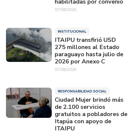
habilitadas por convenio
07/08/2026
INSTITUCIONAL
ITAIPU transfirió USD
275 millones al Estado
paraguayo hasta julio de
2026 por Anexo C
07/08/2026
RESPONSABILIDAD SOCIAL
Ciudad Mujer brindó más
de 2.100 servicios
gratuitos a pobladores de
Itapúa con apoyo de
ITAIPU