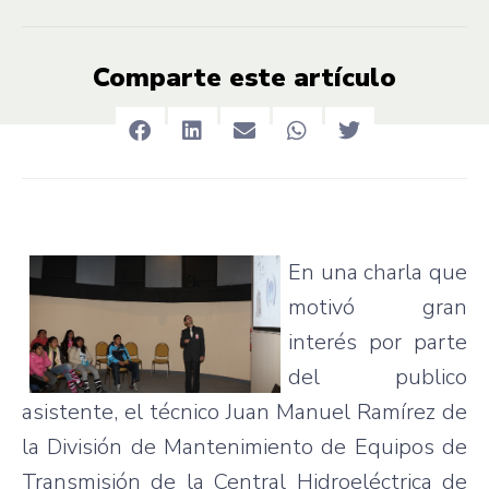
Comparte este artículo
En
una
charla
que
motivó
gran
interés
por
parte
del
publico
asistente
, el
técnico
Juan Manuel
Ramírez
de
la
División
de
Mantenimiento
de
Equipos
de
Transmisión
de la Central
Hidroeléctrica
de