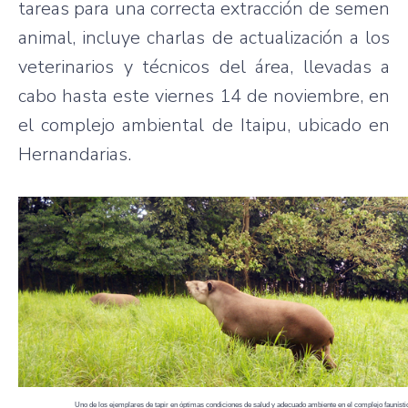
tareas para una correcta extracción de semen
animal, incluye charlas de actualización a los
veterinarios y técnicos del área, llevadas a
cabo hasta este viernes 14 de noviembre, en
el complejo ambiental de Itaipu, ubicado en
Hernandarias.
Uno de los ejemplares de tapir en óptimas condiciones de salud y adecuado ambiente en el complejo faunísti