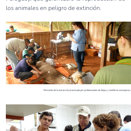
los animales en peligro de extinción.
Momento de la extracción practicada por profesionales de Itaipu y científicos extranjeros.