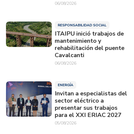
06/08/2026
RESPONSABILIDAD SOCIAL
ITAIPU inició trabajos de
mantenimiento y
rehabilitación del puente
Cavalcanti
06/08/2026
ENERGÍA
Invitan a especialistas del
sector eléctrico a
presentar sus trabajos
para el XXI ERIAC 2027
05/08/2026