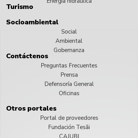
Energía hidráulica
Turismo
Socioambiental
Social
Ambiental
Gobernanza
Contáctenos
Preguntas Frecuentes
Prensa
Defensoría General
Oficinas
Otros portales
Portal de proveedores
Fundación Tesãi
CAJUBI