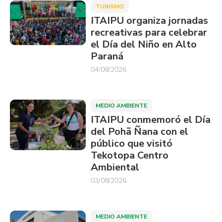
TURISMO
ITAIPU organiza jornadas
recreativas para celebrar
el Día del Niño en Alto
Paraná
04/08/2026
MEDIO AMBIENTE
ITAIPU conmemoró el Día
del Pohã Ñana con el
público que visitó
Tekotopa Centro
Ambiental
03/08/2026
MEDIO AMBIENTE