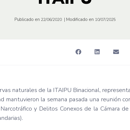
Publicado en
| Modificado en
22/06/2020
10/07/2025
rvas naturales de la ITAIPU Binacional, represent
idad mantuvieron la semana pasada una reunión con
 Narcotráfico y Delitos Conexos de la Cámara de
ndarias).