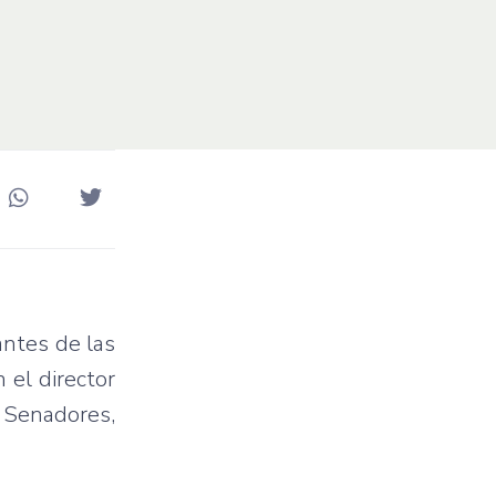
antes de las
 el director
 Senadores,