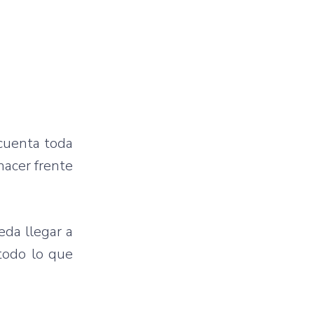
 cuenta toda
hacer frente
eda llegar a
 todo lo que