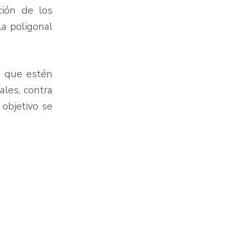
ción de los
la poligonal
a que estén
ales, contra
 objetivo se