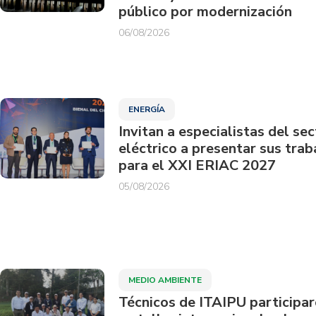
público por modernización
06/08/2026
ENERGÍA
Invitan a especialistas del sec
eléctrico a presentar sus trab
para el XXI ERIAC 2027
05/08/2026
MEDIO AMBIENTE
Técnicos de ITAIPU participa