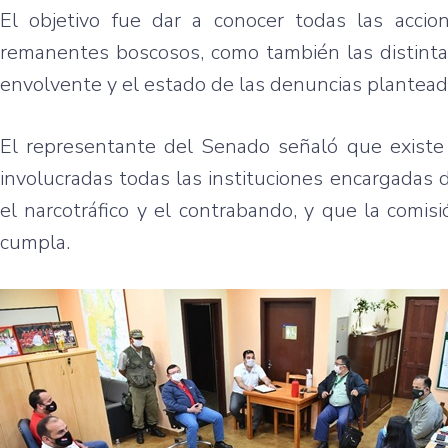
El objetivo fue dar a conocer todas las accio
remanentes boscosos, como también las distintas 
envolvente y el estado de las denuncias plantea
El representante del Senado señaló que existe 
involucradas todas las instituciones encargadas 
el narcotráfico y el contrabando, y que la comi
cumpla.