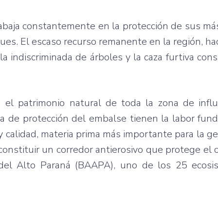
abaja constantemente en la protección de sus má
ues. El escaso recurso remanente en la región, h
a indiscriminada de árboles y la caza furtiva con
el patrimonio natural de toda la zona de influ
anja de protección del embalse tienen la labor fu
y calidad, materia prima más importante para la g
nstituir un corredor antierosivo que protege el c
 del Alto Paraná (BAAPA), uno de los 25 ecos