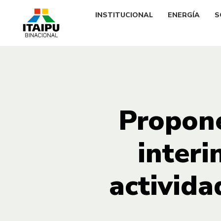
INSTITUCIONAL
ENERGÍA
S
Propone
interi
activida