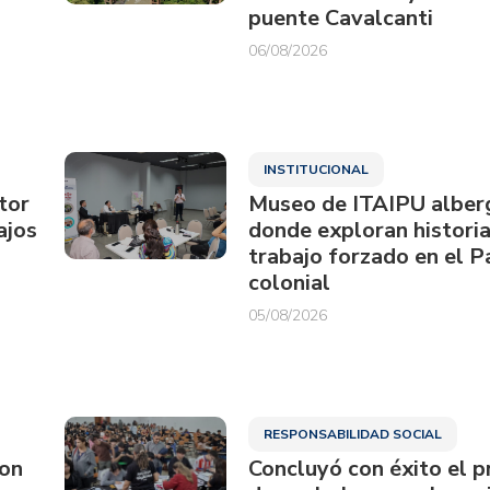
puente Cavalcanti
06/08/2026
INSTITUCIONAL
tor
Museo de ITAIPU alberg
ajos
donde exploran historia
trabajo forzado en el 
colonial
05/08/2026
RESPONSABILIDAD SOCIAL
ron
Concluyó con éxito el p