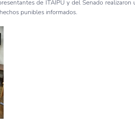
representantes de ITAIPU y del Senado realizaron 
 hechos punibles informados.