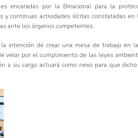
nes encaradas por la Binacional para la protec
y continuas actividades ilícitas constatadas en 
das ante los órganos competentes.
la intención de crear una mesa de trabajo en l
de velar por el cumplimiento de las leyes ambient
sión a su cargo actuará como nexo para que dicho