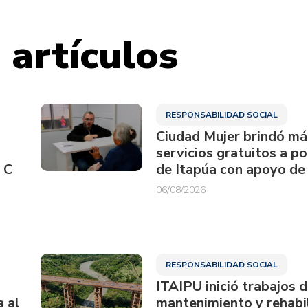
 artículos
RESPONSABILIDAD SOCIAL
Ciudad Mujer brindó má
servicios gratuitos a p
 C
de Itapúa con apoyo de
06/08/2026
RESPONSABILIDAD SOCIAL
ITAIPU inició trabajos 
a al
mantenimiento y rehabil