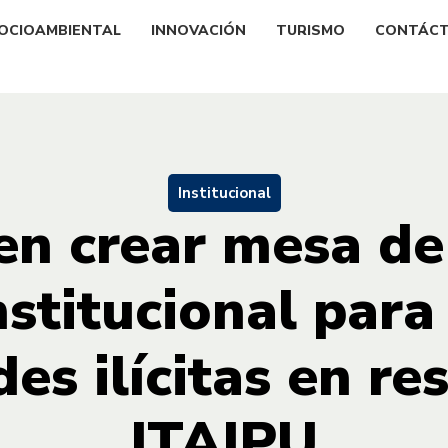
OCIOAMBIENTAL
INNOVACIÓN
TURISMO
CONTÁC
Institucional
n crear mesa de
nstitucional para
des ilícitas en re
ITAIPU