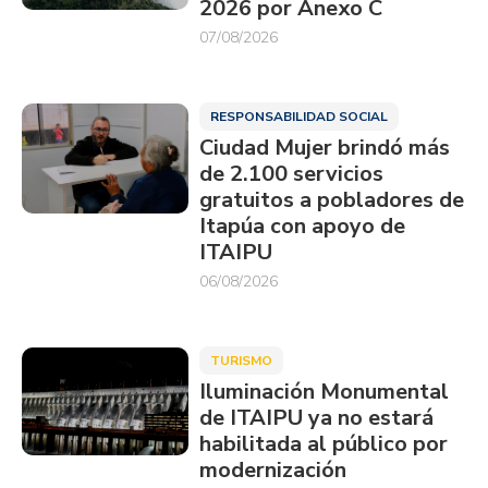
2026 por Anexo C
07/08/2026
RESPONSABILIDAD SOCIAL
Ciudad Mujer brindó más
de 2.100 servicios
gratuitos a pobladores de
Itapúa con apoyo de
ITAIPU
06/08/2026
TURISMO
Iluminación Monumental
de ITAIPU ya no estará
habilitada al público por
modernización