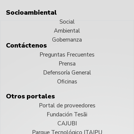
Socioambiental
Social
Ambiental
Gobernanza
Contáctenos
Preguntas Frecuentes
Prensa
Defensoría General
Oficinas
Otros portales
Portal de proveedores
Fundación Tesãi
CAJUBI
Parque Tecnológico ITAIPU