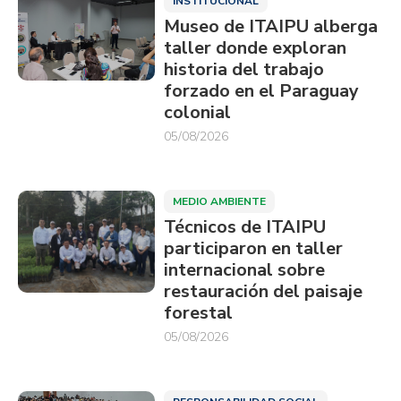
INSTITUCIONAL
Museo de ITAIPU alberga
taller donde exploran
historia del trabajo
forzado en el Paraguay
colonial
05/08/2026
MEDIO AMBIENTE
Técnicos de ITAIPU
participaron en taller
internacional sobre
restauración del paisaje
forestal
05/08/2026