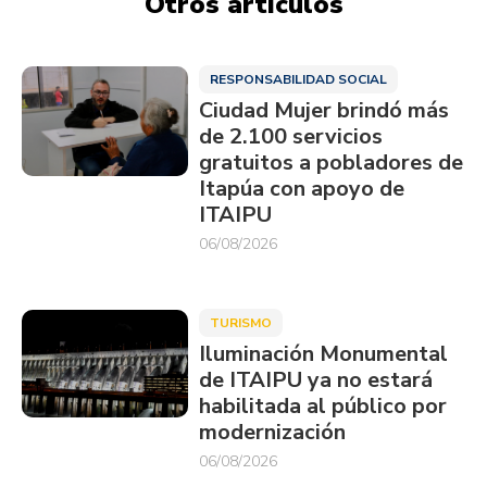
Otros artículos
RESPONSABILIDAD SOCIAL
Ciudad Mujer brindó más
de 2.100 servicios
gratuitos a pobladores de
Itapúa con apoyo de
ITAIPU
06/08/2026
TURISMO
Iluminación Monumental
de ITAIPU ya no estará
habilitada al público por
modernización
06/08/2026