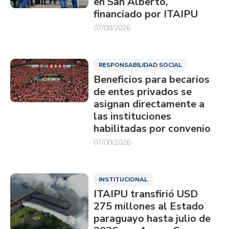
en San Alberto,
financiado por ITAIPU
07/08/2026
RESPONSABILIDAD SOCIAL
Beneficios para becarios
de entes privados se
asignan directamente a
las instituciones
habilitadas por convenio
07/08/2026
INSTITUCIONAL
ITAIPU transfirió USD
275 millones al Estado
paraguayo hasta julio de