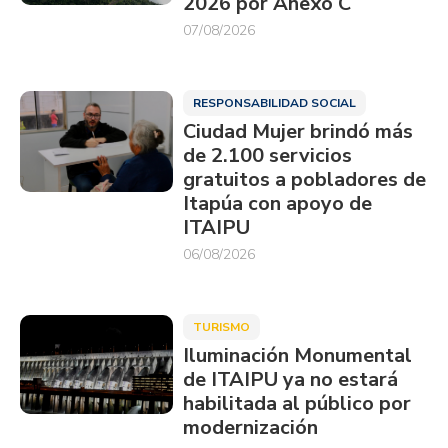
2026 por Anexo C
07/08/2026
RESPONSABILIDAD SOCIAL
Ciudad Mujer brindó más
de 2.100 servicios
gratuitos a pobladores de
Itapúa con apoyo de
ITAIPU
06/08/2026
TURISMO
Iluminación Monumental
de ITAIPU ya no estará
habilitada al público por
modernización