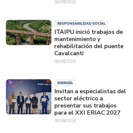
06/08/2026
RESPONSABILIDAD SOCIAL
ITAIPU inició trabajos de
mantenimiento y
rehabilitación del puente
Cavalcanti
06/08/2026
ENERGÍA
Invitan a especialistas del
sector eléctrico a
presentar sus trabajos
para el XXI ERIAC 2027
05/08/2026