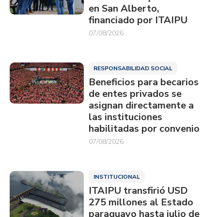
en San Alberto,
financiado por ITAIPU
07/08/2026
RESPONSABILIDAD SOCIAL
Beneficios para becarios
de entes privados se
asignan directamente a
las instituciones
habilitadas por convenio
07/08/2026
INSTITUCIONAL
ITAIPU transfirió USD
275 millones al Estado
paraguayo hasta julio de