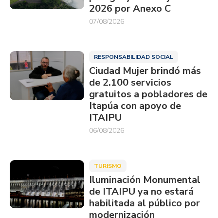
2026 por Anexo C
07/08/2026
RESPONSABILIDAD SOCIAL
Ciudad Mujer brindó más
de 2.100 servicios
gratuitos a pobladores de
Itapúa con apoyo de
ITAIPU
06/08/2026
TURISMO
Iluminación Monumental
de ITAIPU ya no estará
habilitada al público por
modernización