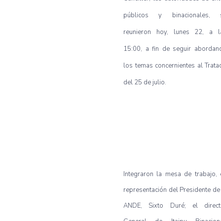
públicos y binacionales, 
reunieron hoy, lunes 22, a l
15:00, a fin de seguir abordan
los temas concernientes al Trata
del 25 de julio.
Integraron la mesa de trabajo, 
representación del Presidente de 
ANDE, Sixto Duré; el direct