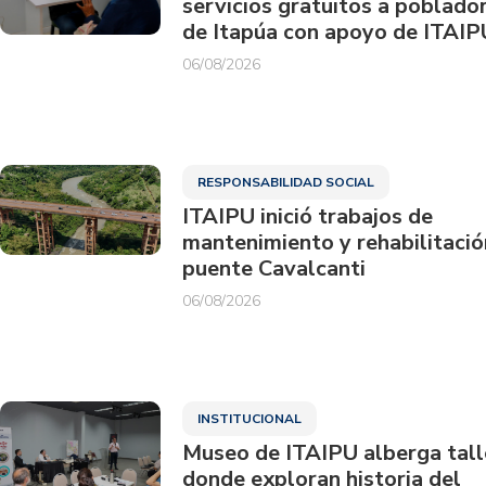
servicios gratuitos a poblado
de Itapúa con apoyo de ITAIP
06/08/2026
RESPONSABILIDAD SOCIAL
ITAIPU inició trabajos de
mantenimiento y rehabilitació
puente Cavalcanti
06/08/2026
INSTITUCIONAL
Museo de ITAIPU alberga tall
donde exploran historia del