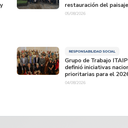
ay
restauración del paisaje
05/08/2026
RESPONSABILIDAD SOCIAL
Grupo de Trabajo ITAI
definió iniciativas nacio
prioritarias para el 202
04/08/2026