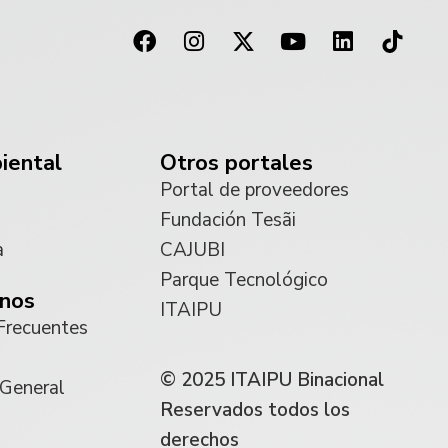
iental
Otros portales
Portal de proveedores
Fundación Tesãi
a
CAJUBI
Parque Tecnológico
nos
ITAIPU
Frecuentes
© 2025 ITAIPU Binacional
 General
Reservados todos los
derechos