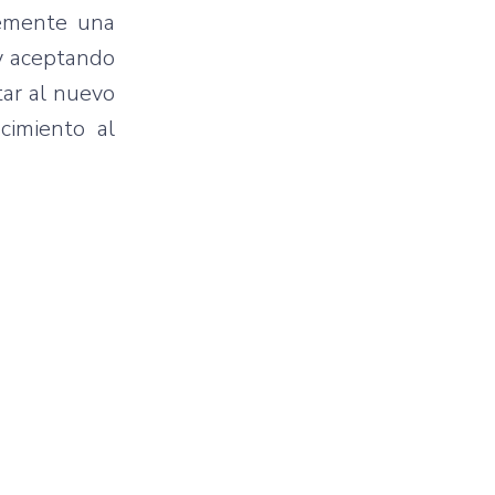
lemente una
 y aceptando
tar al nuevo
cimiento al