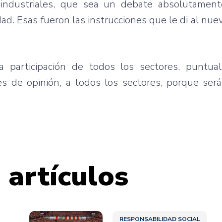
, industriales, que sea un debate absolutament
. Esas fueron las instrucciones que le di al nuevo
 participación de todos los sectores, puntua
res de opinión, a todos los sectores, porque se
 artículos
RESPONSABILIDAD SOCIAL