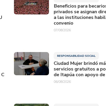
Beneficios para becario
privados se asignan di
U
a las instituciones habi
convenio
07/08/2026
RESPONSABILIDAD SOCIAL
Ciudad Mujer brindó má
servicios gratuitos a p
 C
de Itapúa con apoyo de
06/08/2026