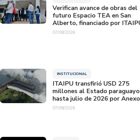
Verifican avance de obras del
futuro Espacio TEA en San
Alberto, financiado por ITAIP
07/08/2026
INSTITUCIONAL
ITAIPU transfirió USD 275
millones al Estado paraguayo
hasta julio de 2026 por Anexo
07/08/2026