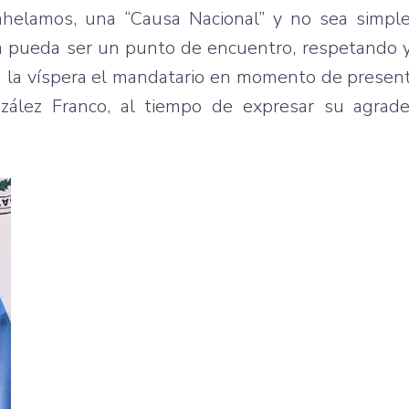
nhelamos, una “Causa Nacional” y no sea simp
ema pueda ser un punto de encuentro, respetando
 en la víspera el mandatario en momento de presen
onzález Franco, al tiempo de expresar su agrade