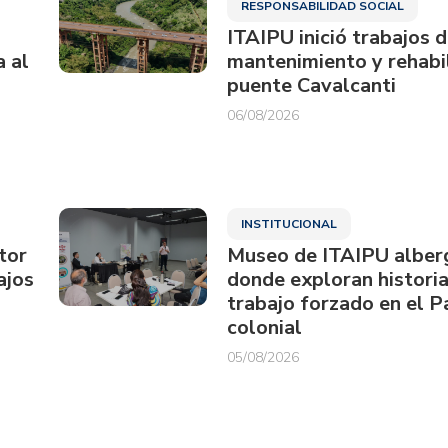
RESPONSABILIDAD SOCIAL
ITAIPU inició trabajos 
a al
mantenimiento y rehabil
puente Cavalcanti
06/08/2026
INSTITUCIONAL
tor
Museo de ITAIPU alberg
ajos
donde exploran historia
trabajo forzado en el 
colonial
05/08/2026