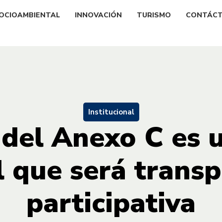
OCIOAMBIENTAL
INNOVACIÓN
TURISMO
CONTÁC
Institucional
 del Anexo C es 
l que será transp
participativa