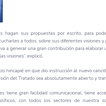
os hagan sus propuestas por escrito, para pod
charles a todos, sobre sus diferentes visiones y
va a generar una gran contribución para elaborar un
 visiones”, explicó.
zo hincapié en que dio instrucción al nuevo cancill
isión del Tratado sea absolutamente abierto y tra
s tiene gran facilidad comunicacional, tiene acce
líticos, con todos los sectores de nuestra s