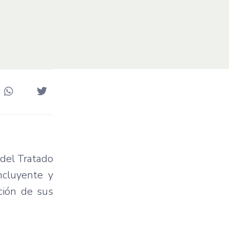
 del Tratado
ncluyente y
ción de sus