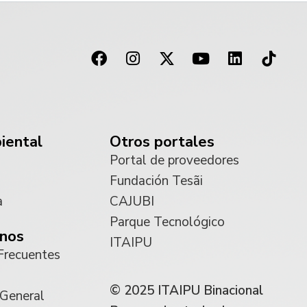
iental
Otros portales
Portal de proveedores
Fundación Tesãi
a
CAJUBI
Parque Tecnológico
nos
ITAIPU
Frecuentes
© 2025 ITAIPU Binacional
 General