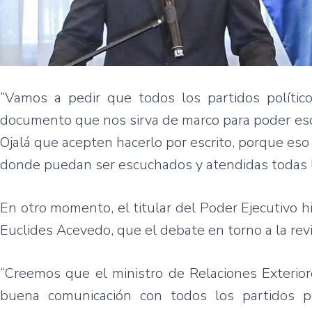
“Vamos a pedir que todos los partidos polític
documento que nos sirva de marco para poder escu
Ojalá que acepten hacerlo por escrito, porque eso 
donde puedan ser escuchados y atendidas todas las
En otro momento, el titular del Poder Ejecutivo hi
Euclides Acevedo, que el debate en torno a la rev
“Creemos que el ministro de Relaciones Exteriore
buena comunicación con todos los partidos po