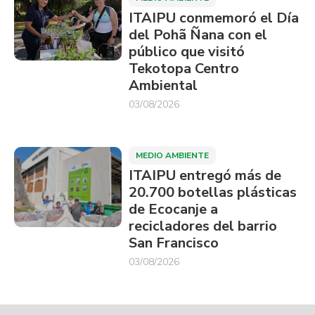
ITAIPU conmemoró el Día
del Pohã Ñana con el
público que visitó
Tekotopa Centro
Ambiental
03/08/2026
MEDIO AMBIENTE
ITAIPU entregó más de
20.700 botellas plásticas
de Ecocanje a
recicladores del barrio
San Francisco
03/08/2026