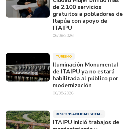
Ciudad Mujer brindó más
de 2.100 servicios
gratuitos a pobladores de
Itapúa con apoyo de
ITAIPU
06/08/2026
TURISMO
Iluminación Monumental
de ITAIPU ya no estará
habilitada al público por
modernización
06/08/2026
RESPONSABILIDAD SOCIAL
ITAIPU inició trabajos de