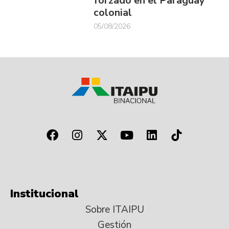
forzado en el Paraguay
colonial
05/08/2026
Institucional
Sobre ITAIPU
Gestión