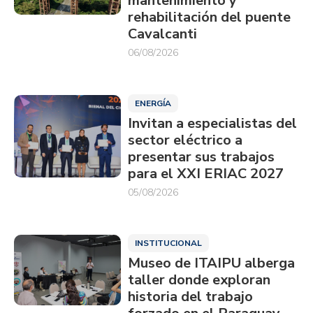
mantenimiento y
rehabilitación del puente
Cavalcanti
06/08/2026
ENERGÍA
Invitan a especialistas del
sector eléctrico a
presentar sus trabajos
para el XXI ERIAC 2027
05/08/2026
INSTITUCIONAL
Museo de ITAIPU alberga
taller donde exploran
historia del trabajo