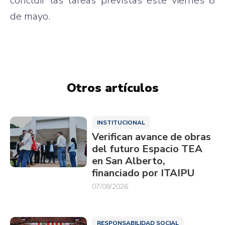
concluir las tareas previstas este viernes 8
de mayo.
Otros artículos
INSTITUCIONAL
Verifican avance de obras
del futuro Espacio TEA
en San Alberto,
financiado por ITAIPU
07/08/2026
RESPONSABILIDAD SOCIAL