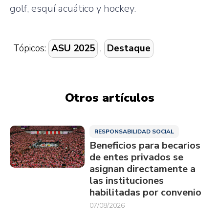
golf, esquí acuático y hockey.
Tópicos:
ASU 2025
,
Destaque
Otros artículos
RESPONSABILIDAD SOCIAL
Beneficios para becarios
de entes privados se
asignan directamente a
las instituciones
habilitadas por convenio
07/08/2026