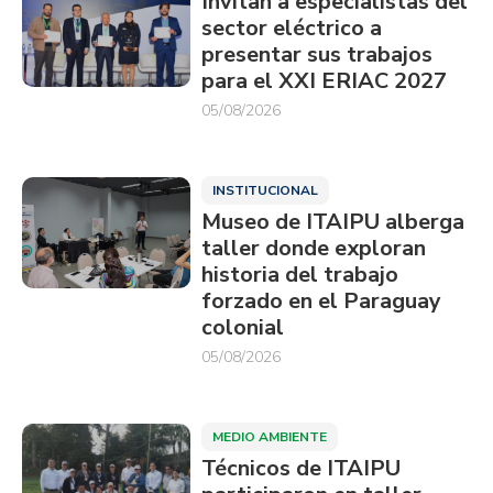
Invitan a especialistas del
sector eléctrico a
presentar sus trabajos
para el XXI ERIAC 2027
05/08/2026
INSTITUCIONAL
Museo de ITAIPU alberga
taller donde exploran
historia del trabajo
forzado en el Paraguay
colonial
05/08/2026
MEDIO AMBIENTE
Técnicos de ITAIPU