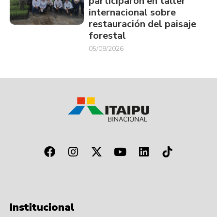
participaron en taller
internacional sobre
restauración del paisaje
forestal
05/08/2026
Institucional