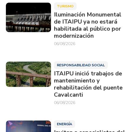
TURISMO
Iluminación Monumental
de ITAIPU ya no estará
habilitada al público por
modernización
06/08/2026
RESPONSABILIDAD SOCIAL
ITAIPU inició trabajos de
mantenimiento y
rehabilitación del puente
Cavalcanti
06/08/2026
ENERGÍA