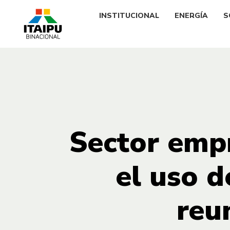
INSTITUCIONAL
ENERGÍA
S
Sector empr
el uso d
reu