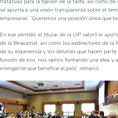
tratativas para la fijación de la tarifa, así como 
se apunta a una visión transparente sobre el tema
empresarial. “Queremos una posición única que ben
En ese sentido, el titular de la UIP valoró el apor
de la Binacional, así como los exdirectores de l
de su experiencia y los detalles que hacen parte 
función de eso, nos vamos formando una idea y a
inteligente que beneficie al país”, remarcó.