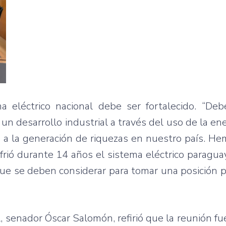
 eléctrico nacional debe ser fortalecido. “De
un desarrollo industrial a través del uso de la ene
 y a la generación de riquezas en nuestro país. 
frió durante 14 años el sistema eléctrico paragua
e se deben considerar para tomar una posición pa
, senador Óscar Salomón, refirió que la reunión f