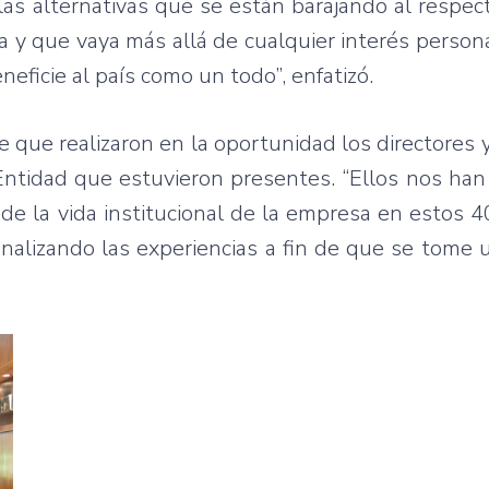
de las alternativas que se están barajando al respec
 y que vaya más allá de cualquier interés personal
eficie al país como un todo”, enfatizó.
te que realizaron en la oportunidad los directores 
a Entidad que estuvieron presentes. “Ellos nos h
de la vida institucional de la empresa en estos 4
nalizando las experiencias a fin de que se tome 