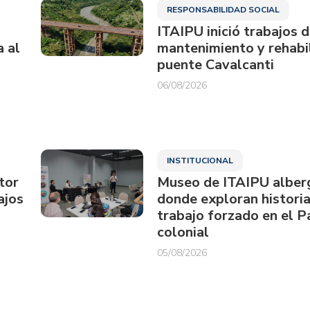
RESPONSABILIDAD SOCIAL
ITAIPU inició trabajos 
a al
mantenimiento y rehabil
puente Cavalcanti
06/08/2026
INSTITUCIONAL
tor
Museo de ITAIPU alberg
ajos
donde exploran historia
trabajo forzado en el 
colonial
05/08/2026