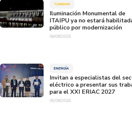
TURISMO
Iluminación Monumental de
ITAIPU ya no estará habilitad
público por modernización
06/08/2026
ENERGÍA
Invitan a especialistas del sec
eléctrico a presentar sus trab
para el XXI ERIAC 2027
05/08/2026