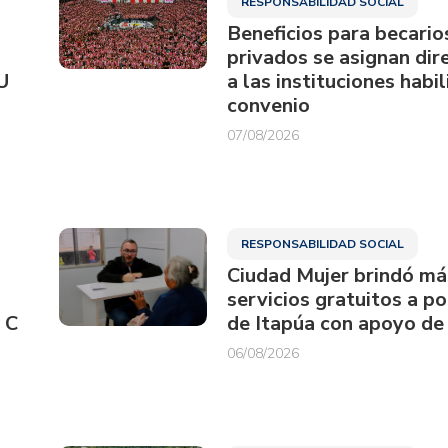
RESPONSABILIDAD SOCIAL
Beneficios para becario
privados se asignan di
U
a las instituciones habi
convenio
07/08/2026
RESPONSABILIDAD SOCIAL
Ciudad Mujer brindó má
servicios gratuitos a p
 C
de Itapúa con apoyo de
06/08/2026