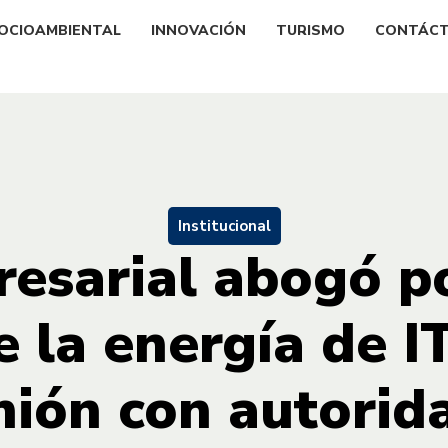
OCIOAMBIENTAL
INNOVACIÓN
TURISMO
CONTÁC
Institucional
esarial abogó p
e la energía de 
nión con autorid