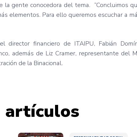
n de la gente conocedora del tema. “Concluimos 
ás elementos. Para ello queremos escuchar a más
el director financiero de ITAIPU, Fabián Dom
co, además de Liz Cramer, representante del Mi
ación de la Binacional.
 artículos