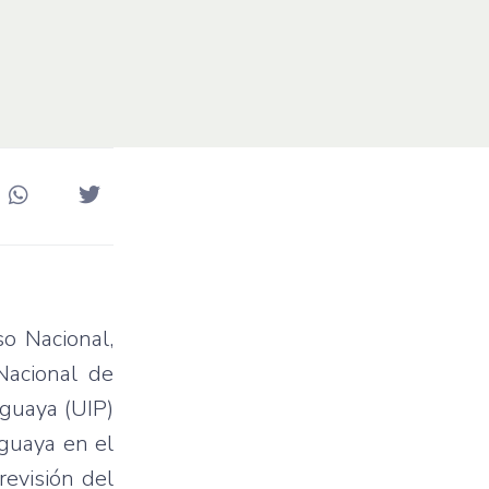
o Nacional,
Nacional de
aguaya (UIP)
aguaya en el
revisión del