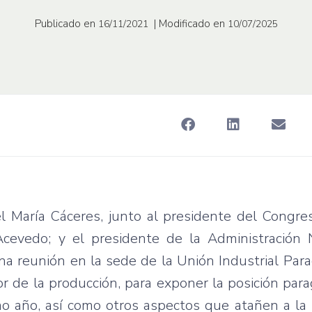
Publicado en
| Modificado en
16/11/2021
10/07/2025
 María Cáceres, junto al presidente del Congres
 Acevedo; y el presidente de la Administración 
una reunión en la sede de la Unión Industrial Par
or de la producción, para exponer la posición par
mo año, así como otros aspectos que atañen a la 