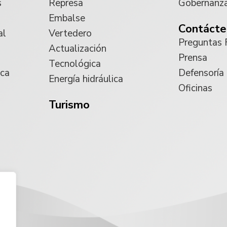
s
Represa
Gobernanz
Embalse
Contácte
al
Vertedero
Preguntas 
Actualización
Prensa
Tecnológica
ica
Defensoría
Energía hidráulica
Oficinas
Turismo