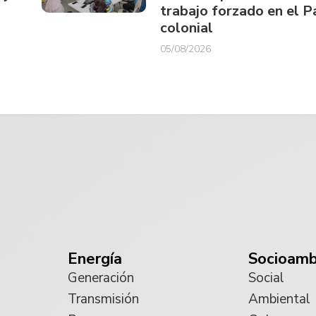
trabajo forzado en el 
colonial
05/08/2026
Energía
Socioamb
Generación
Social
Transmisión
Ambiental