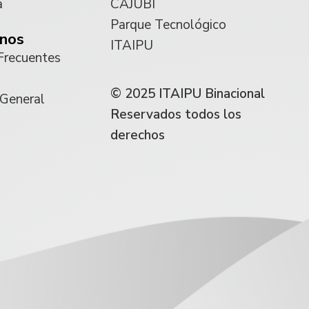
a
CAJUBI
Parque Tecnológico
nos
ITAIPU
Frecuentes
© 2025 ITAIPU Binacional
 General
Reservados todos los
derechos