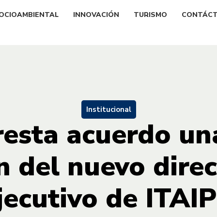
OCIOAMBIENTAL
INNOVACIÓN
TURISMO
CONTÁC
Institucional
esta acuerdo un
 del nuevo direc
jecutivo de ITAI