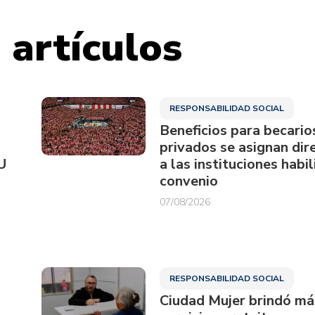
 artículos
RESPONSABILIDAD SOCIAL
Beneficios para becario
privados se asignan di
U
a las instituciones habi
convenio
07/08/2026
RESPONSABILIDAD SOCIAL
Ciudad Mujer brindó má