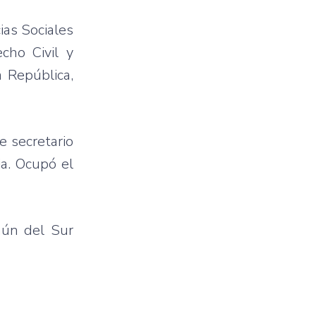
ias Sociales
cho Civil y
 República,
e secretario
ia. Ocupó el
mún del Sur