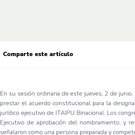
Comparte este artículo
En su sesión ordinaria de este jueves, 2 de juni
prestar el acuerdo constitucional para la desig
jurídico ejecutivo de ITAIPU Binacional. Los congr
Ejecutivo de aprobación del nombramiento, y resa
señalaron como una persona preparada y competen