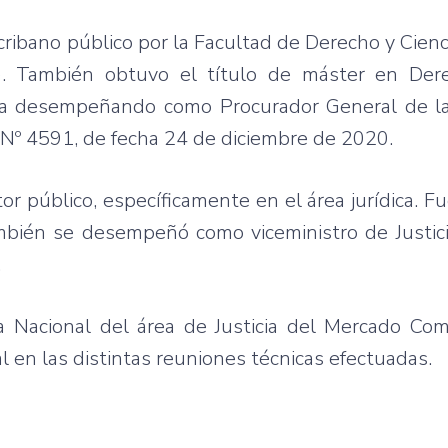
scribano público por la Facultad de Derecho y Cienc
. También obtuvo el título de máster en Dere
nía desempeñando como Procurador General de la
 Nº 4591, de fecha 24 de diciembre de 2020.
r público, específicamente en el área jurídica. Fu
también se desempeñó como viceministro de Justic
.
a Nacional del área de Justicia del Mercado Co
en las distintas reuniones técnicas efectuadas.