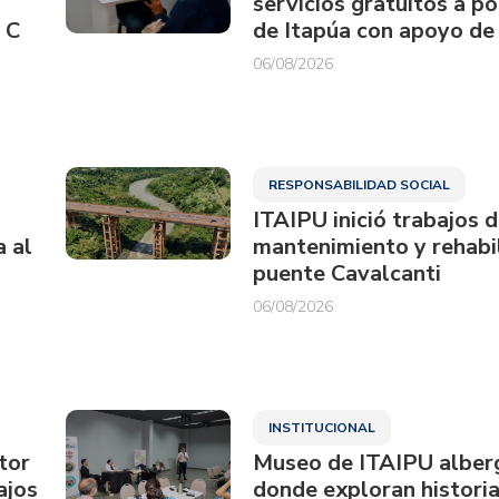
servicios gratuitos a p
 C
de Itapúa con apoyo de
06/08/2026
RESPONSABILIDAD SOCIAL
ITAIPU inició trabajos 
a al
mantenimiento y rehabil
puente Cavalcanti
06/08/2026
INSTITUCIONAL
tor
Museo de ITAIPU alberg
ajos
donde exploran historia