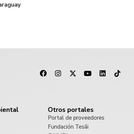
Paraguay
iental
Otros portales
Portal de proveedores
Fundación Tesãi