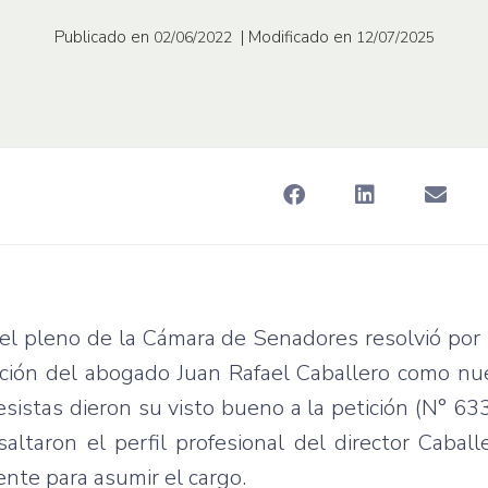
Publicado en
| Modificado en
02/06/2022
12/07/2025
o, el pleno de la Cámara de Senadores resolvió po
nación del abogado Juan Rafael Caballero como nu
esistas dieron su visto bueno a la petición (N° 63
ltaron el perfil profesional del director Caball
te para asumir el cargo.