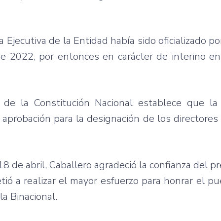
a Ejecutiva de la Entidad había sido oficializado po
e 2022, por entonces en carácter de interino en
, de la Constitución Nacional establece que l
u aprobación para la designación de los directore
18 de abril, Caballero agradeció la confianza del p
ió a realizar el mayor esfuerzo para honrar el pu
la Binacional.