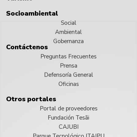
Socioambiental
Social
Ambiental
Gobernanza
Contáctenos
Preguntas Frecuentes
Prensa
Defensoría General
Oficinas
Otros portales
Portal de proveedores
Fundación Tesãi
CAJUBI
Parque Tecnológico ITAIPU