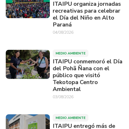
ITAIPU organiza jornadas
recreativas para celebrar
el Día del Niño en Alto
Paraná
04/08/2026
MEDIO AMBIENTE
ITAIPU conmemoró el Día
del Pohã Ñana con el
público que visitó
Tekotopa Centro
Ambiental
03/08/2026
MEDIO AMBIENTE
ITAIPU entregó más de