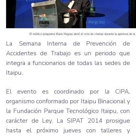
El médico psiquiatra Mario Negrao abrió el ciclo de charlas durante la apertura de l
La Semana Interna de Prevención de
Accidentes de Trabajo es un periodo que
integra a funcionarios de todas las sedes de
Itaipu.
El evento es coordinado por la CIPA,
organismo conformado por Itaipu Binacional y
la Fundación Parque Tecnológico Itaipu, con
carácter de Ley. La SIPAT 2014 prosigue
hasta el próximo jueves con talleres y