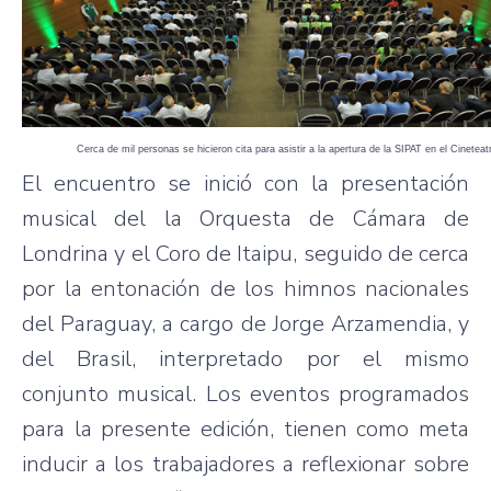
Cerca de mil personas se hicieron cita para asistir a la apertura de la SIPAT en el Cineteat
El encuentro se inició con la presentación
musical del la Orquesta de Cámara de
Londrina y el Coro de Itaipu, seguido de cerca
por la entonación de los himnos nacionales
del Paraguay, a cargo de Jorge Arzamendia, y
del Brasil, interpretado por el mismo
conjunto musical. Los eventos programados
para la presente edición, tienen como meta
inducir a los trabajadores a reflexionar sobre