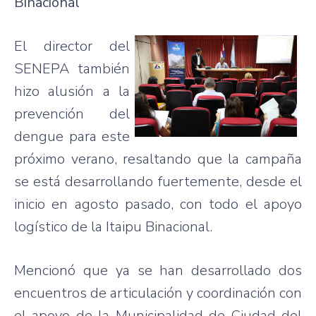
Binacional
El director del
SENEPA
también
hizo
alusión
a la
prevención
del
dengue
para
este
próximo
verano
,
resaltando
que
la
campaña
se
está
desarrollando
fuertemente
,
desde
el
inicio
en
agosto
pasado
, con
todo
el
apoyo
logístico
de la
Itaipu
Binacional
.
Mencionó
que
ya
se
han
desarrollado
dos
encuentros
de
articulación
y
coordinación
con
el
apoyo
de la
Municipalidad
de
Ciudad
del