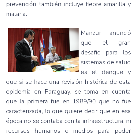
prevención
también
incluye
fiebre
amarilla
y
malaria.
Manzur
anunció
que
el
gran
desafío
para
los
sistemas
de
salud
es
el dengue y
que
si
se
hace
una
revisión
histórica
de
esta
epidemia
en Paraguay, se
toma
en
cuenta
que
la
primera
fue
en 1989/90
que
no
fue
caracterizada
, lo
que
quiere
decir
que
en
esa
época
no se
contaba
con la
infraestructura
,
ni
recursos
humanos
o
medios
para
poder