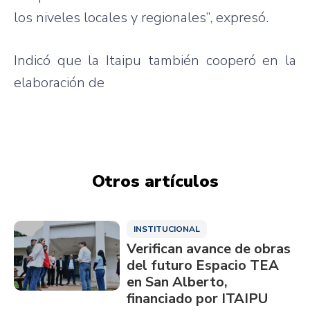
los
niveles
locales y
regionales”
,
expresó
.
Indicó
que
la
Itaipu
también
cooperó
en la
elaboración
de
Otros artículos
INSTITUCIONAL
Verifican avance de obras
del futuro Espacio TEA
en San Alberto,
financiado por ITAIPU