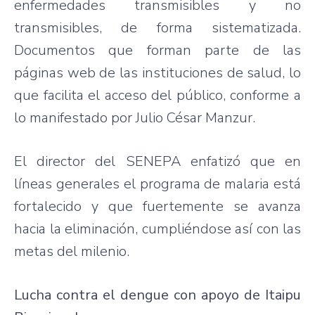
enfermedades
transmisibles
y no
transmisibles
, de forma
sistematizada
.
Documentos
que
forman
parte
de
las
páginas
web de
las
instituciones
de
salud
, lo
que
facilita
el
acceso
del
público
,
conforme
a
lo
manifestado
por
Julio
César
Manzur
.
El director del
SENEPA
enfatizó
que
en
líneas
generales
el
programa
de malaria
está
fortalecido
y
que
fuertemente
se
avanza
hacia
la
eliminación
,
cumpliéndose
así
con
las
metas
del
milenio
.
Lucha
contra el dengue con
apoyo
de
Itaipu