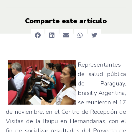
Comparte este artículo
Representantes
de
salud
pública
de Paraguay,
Brasil
y Argentina,
se
reunieron
el 17
de
noviembre
, en el Centro de
Recepción
de
Visitas
de la
Itaipu
en
Hernandarias
, con el
fin de
socializar
resultados
del
Proyecto
de