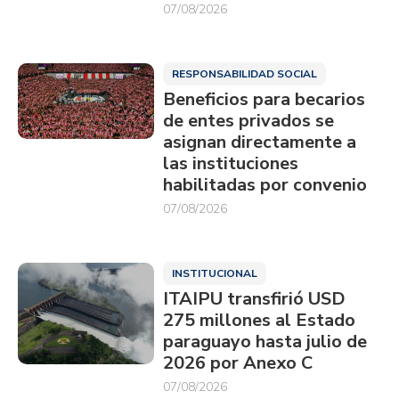
07/08/2026
RESPONSABILIDAD SOCIAL
Beneficios para becarios
de entes privados se
asignan directamente a
las instituciones
habilitadas por convenio
07/08/2026
INSTITUCIONAL
ITAIPU transfirió USD
275 millones al Estado
paraguayo hasta julio de
2026 por Anexo C
07/08/2026