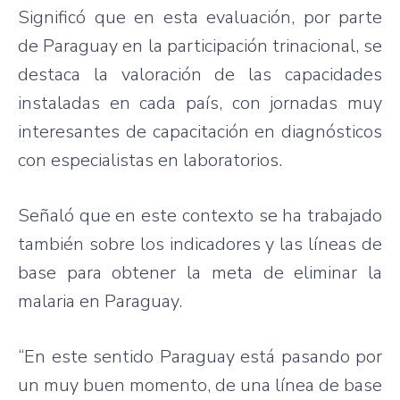
Significó
que
en
esta
evaluación
,
por
parte
de Paraguay en la
participación
trinacional
, se
destaca
la
valoración
de
las
capacidades
instaladas
en
cada
país
, con
jornadas
muy
interesantes
de
capacitación
en
diagnósticos
con
especialistas
en
laboratorios
.
Señaló
que
en
este
contexto
se ha
trabajado
también
sobre
los
indicadores
y
las
líneas
de
base
para
obtener
la meta de
eliminar
la
malaria en Paraguay.
“En
este
sentido
Paraguay
está
pasando
por
un
muy
buen
momento
, de
una
línea
de base