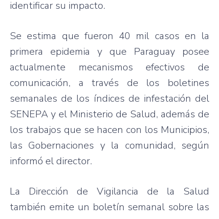
identificar
su
impacto
.
Se
estima
que
fueron
40 mil
casos
en la
primera
epidemia
y
que
Paraguay
posee
actualmente
mecanismos
efectivos
de
comunicación
, a
través
de los
boletines
semanales
de los
índices
de
infestación
del
SENEPA
y el
Ministerio
de
Salud
,
además
de
los
trabajos
que
se
hacen
con los
Municipios
,
las
Gobernaciones
y la
comunidad
,
según
informó
el director.
La
Dirección
de
Vigilancia
de la
Salud
también
emite
un
boletín
semanal
sobre
las