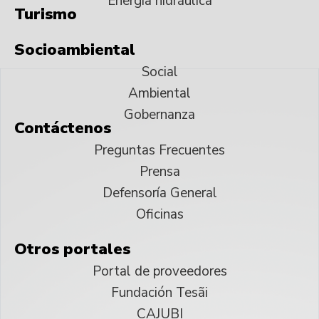
Energía hidráulica
Turismo
Socioambiental
Social
Ambiental
Gobernanza
Contáctenos
Preguntas Frecuentes
Prensa
Defensoría General
Oficinas
Otros portales
Portal de proveedores
Fundación Tesãi
CAJUBI