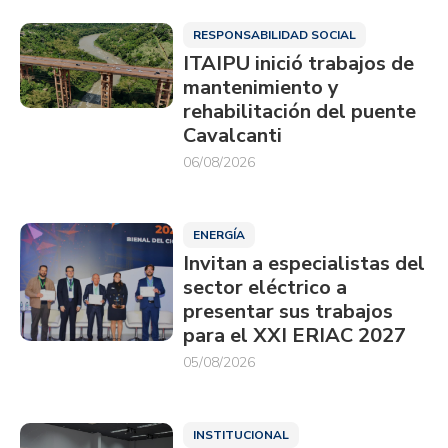
RESPONSABILIDAD SOCIAL
ITAIPU inició trabajos de
mantenimiento y
rehabilitación del puente
Cavalcanti
06/08/2026
ENERGÍA
Invitan a especialistas del
sector eléctrico a
presentar sus trabajos
para el XXI ERIAC 2027
05/08/2026
INSTITUCIONAL