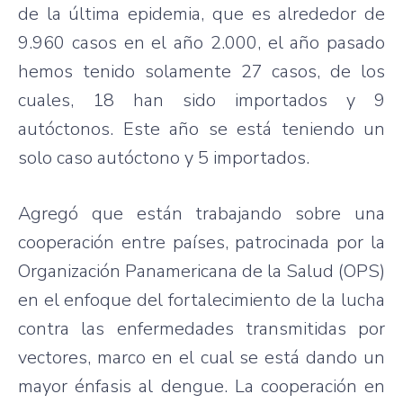
de la
última
epidemia
,
que
es
alrededor
de
9.960
casos
en el
año
2.000, el
año
pasado
hemos
tenido
solamente
27
casos
, de los
cuales
, 18
han
sido
importados
y 9
autóctonos
.
Este
año
se
está
teniendo
un
solo
caso
autóctono
y 5
importados
.
Agregó
que
están
trabajando
sobre
una
cooperación
entre
países
,
patrocinada
por
la
Organización
Panamericana
de la
Salud
(OPS)
en el
enfoque
del
fortalecimiento
de la
lucha
contra
las
enfermedades
transmitidas
por
vectores
,
marco
en el
cual
se
está
dando
un
mayor
énfasis
al dengue. La
cooperación
en