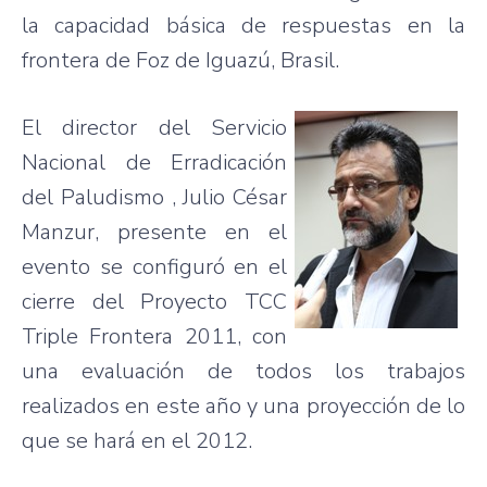
la
capacidad
básica
de
respuestas
en la
frontera
de
Foz
de
Iguazú
,
Brasil
.
El director del
Servicio
Nacional
de
Erradicación
del
Paludismo
, Julio
César
Manzur
,
presente
en el
evento
se
configuró
en el
cierre
del
Proyecto
TCC
Triple
Frontera
2011, con
una
evaluación
de
todos
los
trabajos
realizados
en
este
año
y
una
proyección
de lo
que
se
hará
en el 2012.