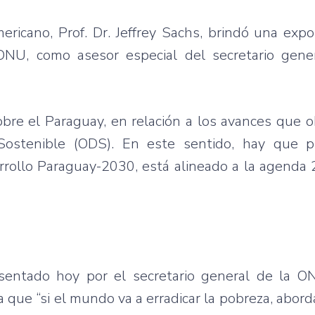
ericano, Prof. Dr. Jeffrey Sachs, brindó una expo
 ONU, como asesor especial del secretario gene
obre el Paraguay, en relación a los avances que 
Sostenible (ODS). En este sentido, hay que p
rollo Paraguay-2030, está alineado a la agenda 
sentado hoy por el secretario general de la O
 que “si el mundo va a erradicar la pobreza, abord