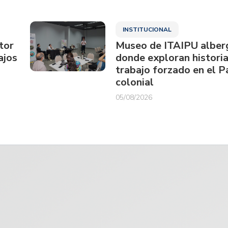
INSTITUCIONAL
tor
Museo de ITAIPU alberg
ajos
donde exploran historia
trabajo forzado en el 
colonial
05/08/2026