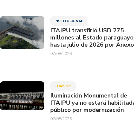
INSTITUCIONAL
ITAIPU transfirió USD 275
millones al Estado paraguayo
hasta julio de 2026 por Anexo
07/08/2026
TURISMO
Iluminación Monumental de
ITAIPU ya no estará habilitad
público por modernización
06/08/2026