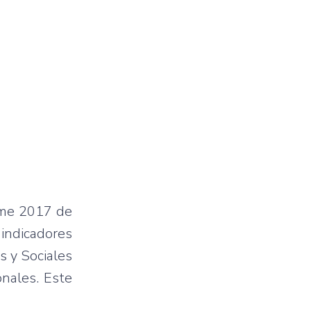
rme 2017 de
indicadores
 y Sociales
onales. Este