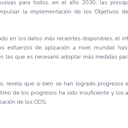
clusivas para todos, en el año 2030, las princi
impulsar la implementación de los Objetivos de
ado en los datos más recientes disponibles, el i
s esfuerzos de aplicación a nivel mundial hast
en las que es necesario adoptar más medidas par
, revela que si bien se han logrado progresos e
ritmo de los progresos ha sido insuficiente y los
icación de los ODS.