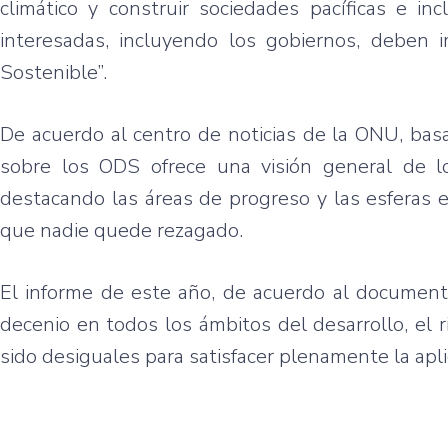
climático y construir sociedades pacíficas e in
interesadas, incluyendo los gobiernos, deben 
Sostenible”.
De acuerdo al centro de noticias de la ONU, bas
sobre los ODS ofrece una visión general de lo
destacando las áreas de progreso y las esferas 
que nadie quede rezagado.
El informe de este año, de acuerdo al documento
decenio en todos los ámbitos del desarrollo, el 
sido desiguales para satisfacer plenamente la apl