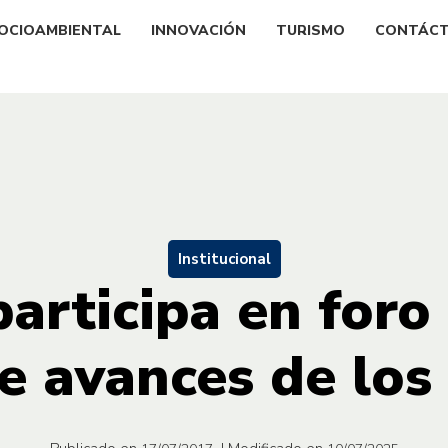
OCIOAMBIENTAL
INNOVACIÓN
TURISMO
CONTÁC
Institucional
participa en foro
e avances de lo