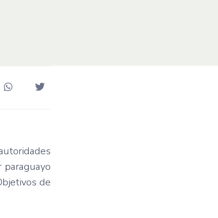
 autoridades
or paraguayo
Objetivos de