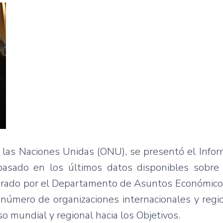
 las Naciones Unidas (ONU), se presentó el Info
basado en los últimos datos disponibles sobre 
arado por el Departamento de Asuntos Económicos
número de organizaciones internacionales y regi
o mundial y regional hacia los Objetivos.