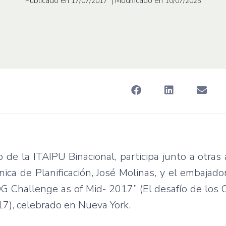
Publicado en
| Modificado en
17/07/2017
10/07/2025
 de la ITAIPU Binacional, participa junto a otras
nica de Planificación, José Molinas, y el embajad
DG Challenge as of Mid- 2017” (El desafío de los 
17), celebrado en Nueva York.