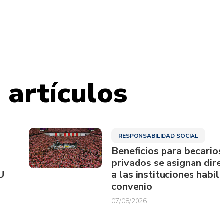
 artículos
RESPONSABILIDAD SOCIAL
Beneficios para becario
privados se asignan di
U
a las instituciones habi
convenio
07/08/2026