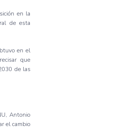
sición en la
ral de esta
obtuvo en el
recisar que
2030 de las
NU, Antonio
ar el cambio