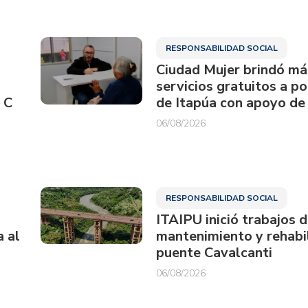
RESPONSABILIDAD SOCIAL
Ciudad Mujer brindó má
servicios gratuitos a p
 C
de Itapúa con apoyo de
06/08/2026
RESPONSABILIDAD SOCIAL
ITAIPU inició trabajos 
a al
mantenimiento y rehabil
puente Cavalcanti
06/08/2026