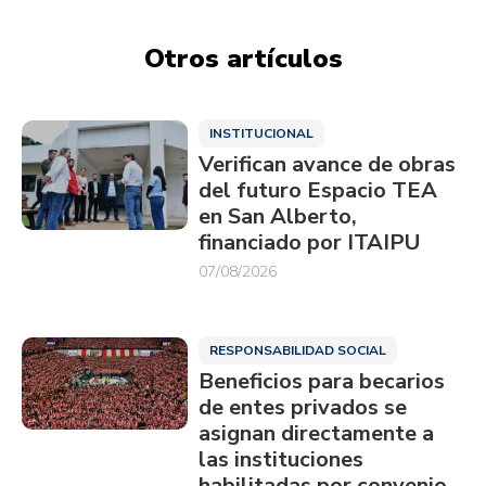
Otros artículos
INSTITUCIONAL
Verifican avance de obras
del futuro Espacio TEA
en San Alberto,
financiado por ITAIPU
07/08/2026
RESPONSABILIDAD SOCIAL
Beneficios para becarios
de entes privados se
asignan directamente a
las instituciones
habilitadas por convenio