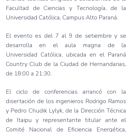
Facultad
de
Ciencias
y
Tecnología
, de la
Universidad
Católica
, Campus Alto
Paraná
.
El
evento
es
del 7 al 9 de
setiembre
y se
desarrolla
en el
aula
magna de la
Universidad
Católica
,
ubicada
en el
Paraná
Country Club de la
Ciudad
de
Hernandarias
,
de 18:00 a 21:30.
El
ciclo
de
conferencias
arrancó
con la
disertación
de los
ingenieros
Rodrigo Ramos
y Pedro
Chudik
Lylyk
, de la
Dirección
Técnica
de
Itaipu
y
representante
titular ante el
Comité
Nacional
de
Eficiencia
Energética
,