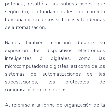
potencia
,
resaltó
a
las
subestaciones
,
que
según
dijo
, son
fundamentales
en el
correcto
funcionamiento
de los
sistemas
y
tendencias
de
automatización
.
Ramos
también
mencionó
durante
su
exposición
los
dispositivos
electrónicos
inteligentes
o
digitales
,
como
las
microcomputadoras
digitales
,
así
como
de los
sistemas
de
automatizaciones
de
las
subestaciones
, los
protocolos
de
comunicación
entre
equipos
.
Al
referirse
a la forma de
organización
de la