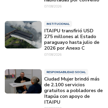
07/08/2026
INSTITUCIONAL
ITAIPU transfirió USD
275 millones al Estado
paraguayo hasta julio de
2026 por Anexo C
07/08/2026
RESPONSABILIDAD SOCIAL
Ciudad Mujer brindó más
de 2.100 servicios
gratuitos a pobladores de
Itapúa con apoyo de
ITAIPU