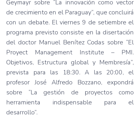
Geymayr
sobre
“La
innovación
como
vector
de
crecimiento
en el Paraguay”,
que
concluirá
con un debate. El
viernes
9 de
setiembre
el
programa
previsto
consiste
en la
disertación
del doctor Manuel
Benítez
Codas
sobre
“El
Proyect
Management Institute – PMI.
Objetivos
,
Estructura
global y
Membresía”
,
prevista
para
las
18:30. A
las
20:00, el
profesor
José
Alfredo
Bozzano
,
expondrá
sobre
“La
gestión
de
proyectos
como
herramienta
indispensable
para
el
desarrollo”
.