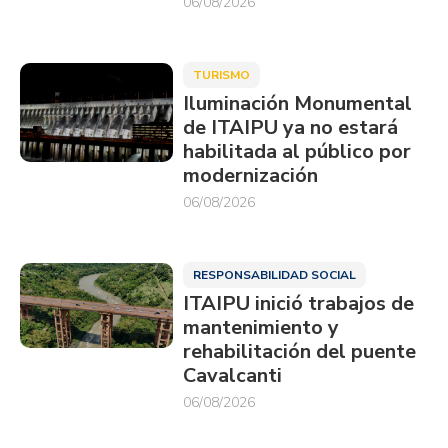
06/08/2026
TURISMO
Iluminación Monumental
de ITAIPU ya no estará
habilitada al público por
modernización
06/08/2026
RESPONSABILIDAD SOCIAL
ITAIPU inició trabajos de
mantenimiento y
rehabilitación del puente
Cavalcanti
06/08/2026