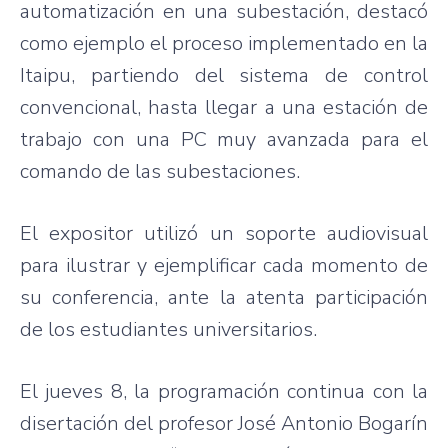
automatización
en
una
subestación
,
destacó
como
ejemplo
el
proceso
implementado
en la
Itaipu
,
partiendo
del
sistema
de control
convencional
,
hasta
llegar
a
una
estación
de
trabajo
con
una
PC
muy
avanzada
para
el
comando
de
las
subestaciones
.
El expositor
utilizó
un
soporte
audiovisual
para
ilustrar
y
ejemplificar
cada
momento
de
su
conferencia
, ante la
atenta
participación
de los
estudiantes
universitarios
.
El
jueves
8, la
programación
continua con la
disertación
del
profesor
José
Antonio
Bogarín