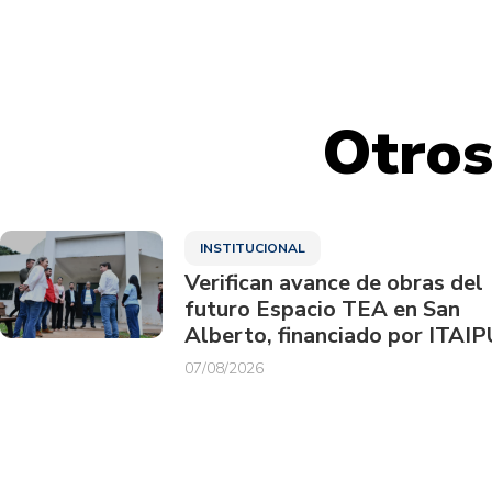
Otros
INSTITUCIONAL
Verifican avance de obras del
futuro Espacio TEA en San
Alberto, financiado por ITAIP
07/08/2026