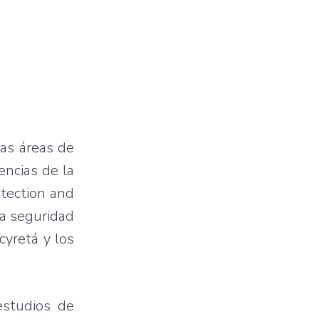
las áreas de
ncias de la
tection and
la seguridad
cyretá y los
studios de