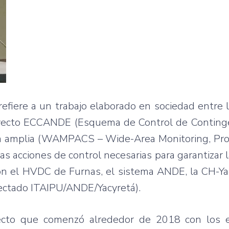
refiere a un trabajo elaborado en sociedad entre 
oyecto ECCANDE (Esquema de Control de Continge
ea amplia (WAMPACS – Wide-Area Monitoring, Pro
as acciones de control necesarias para garantizar 
on el HVDC de Furnas, el sistema ANDE, la CH-Ya
ectado ITAIPU/ANDE/Yacyretá).
cto que comenzó alrededor de 2018 con los e