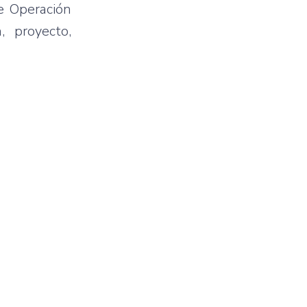
e Operación
, proyecto,