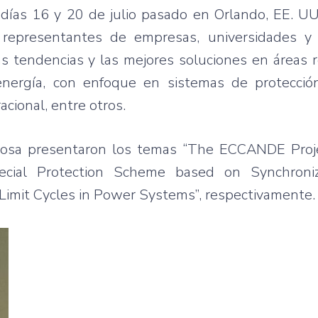
días 16 y 20 de julio pasado en Orlando, EE. UU
 representantes de empresas, universidades y
as tendencias y las mejores soluciones en áreas 
energía, con enfoque en sistemas de protección
ional, entre otros.
 Sosa presentaron los temas “The ECCANDE Proje
ecial Protection Scheme based on Synchroni
Limit Cycles in Power Systems”, respectivamente.