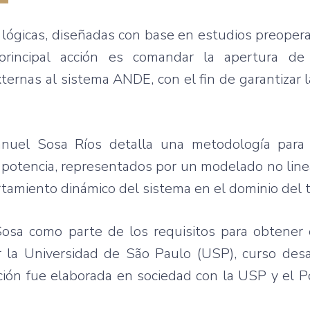
ógicas, diseñadas con base en estudios preopera
principal acción es comandar la apertura de 
xternas al sistema ANDE, con el fin de garantizar 
anuel Sosa Ríos detalla una metodología para c
e potencia, representados por un modelado no linea
rtamiento dinámico del sistema en el dominio del 
Sosa como parte de los requisitos para obtener 
or la Universidad de São Paulo (USP), curso des
ción fue elaborada en sociedad con la USP y el Po