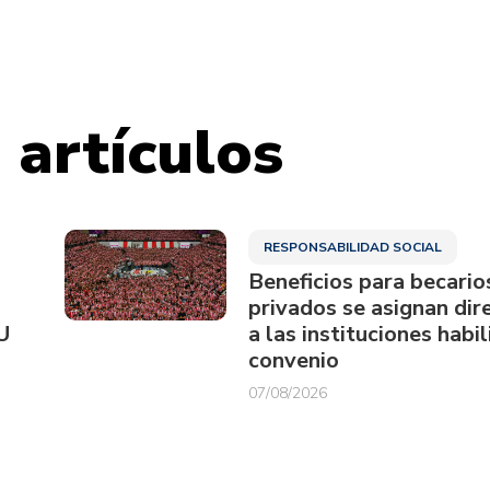
 artículos
RESPONSABILIDAD SOCIAL
Beneficios para becario
privados se asignan di
U
a las instituciones habi
convenio
07/08/2026