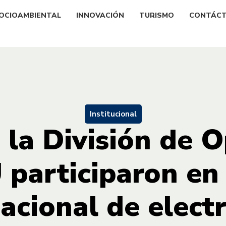
OCIOAMBIENTAL
INNOVACIÓN
TURISMO
CONTÁC
Institucional
 la División de 
 participaron en
acional de elect