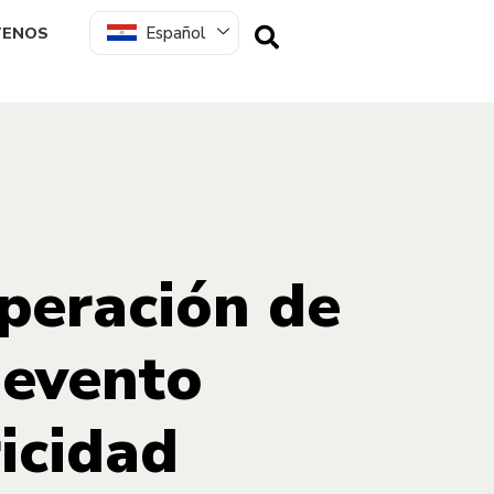
Español
TENOS
Operación de
 evento
ricidad