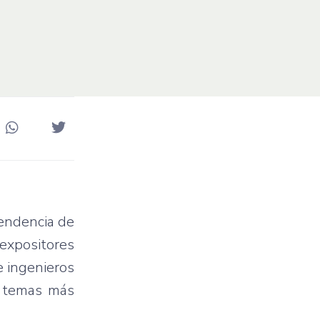
endencia de
 expositores
e ingenieros
s temas más