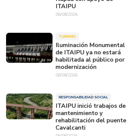
ITAIPU
06/08/2026
TURISMO
Iluminación Monumental
de ITAIPU ya no estará
habilitada al público por
modernización
06/08/2026
RESPONSABILIDAD SOCIAL
ITAIPU inició trabajos de
mantenimiento y
rehabilitación del puente
Cavalcanti
06/08/2026