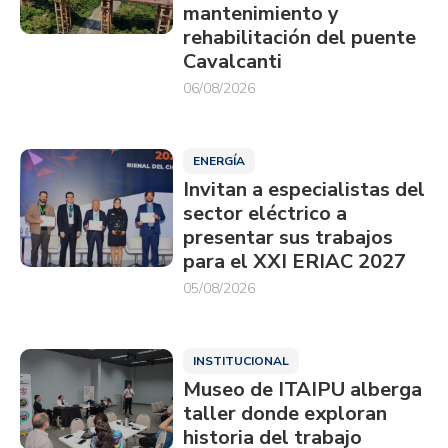
mantenimiento y
rehabilitación del puente
Cavalcanti
06/08/2026
ENERGÍA
Invitan a especialistas del
sector eléctrico a
presentar sus trabajos
para el XXI ERIAC 2027
05/08/2026
INSTITUCIONAL
Museo de ITAIPU alberga
taller donde exploran
historia del trabajo