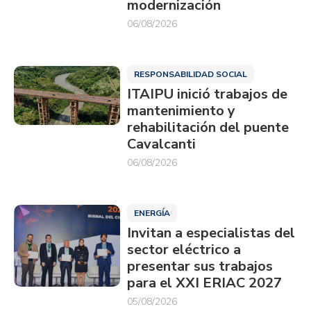
modernización
06/08/2026
RESPONSABILIDAD SOCIAL
ITAIPU inició trabajos de
mantenimiento y
rehabilitación del puente
Cavalcanti
06/08/2026
ENERGÍA
Invitan a especialistas del
sector eléctrico a
presentar sus trabajos
para el XXI ERIAC 2027
05/08/2026