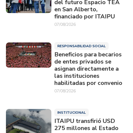
del futuro Espacio TEA
en San Alberto,
financiado por ITAIPU
07/08/2026
RESPONSABILIDAD SOCIAL
Beneficios para becarios
de entes privados se
asignan directamente a
las instituciones
habilitadas por convenio
07/08/2026
INSTITUCIONAL
ITAIPU transfirió USD
275 millones al Estado