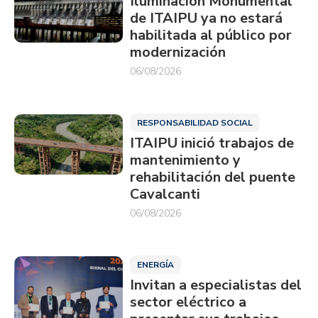
Iluminación Monumental
de ITAIPU ya no estará
habilitada al público por
modernización
06/08/2026
RESPONSABILIDAD SOCIAL
ITAIPU inició trabajos de
mantenimiento y
rehabilitación del puente
Cavalcanti
06/08/2026
ENERGÍA
Invitan a especialistas del
sector eléctrico a