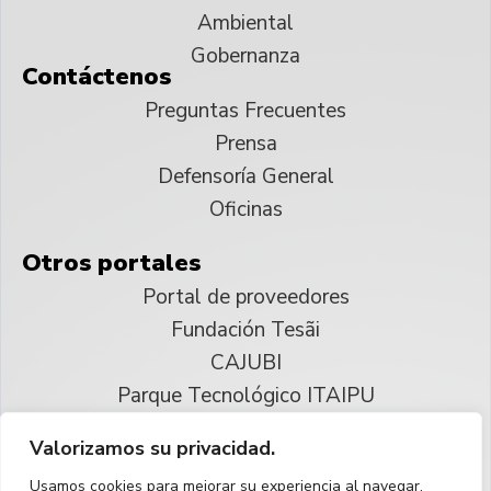
Ambiental
Gobernanza
Contáctenos
Preguntas Frecuentes
Prensa
Defensoría General
Oficinas
Otros portales
Portal de proveedores
Fundación Tesãi
CAJUBI
Parque Tecnológico ITAIPU
Valorizamos su privacidad.
© 2025 ITAIPU Binacional
Usamos cookies para mejorar su experiencia al navegar,