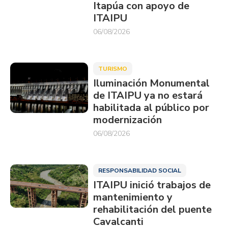
Itapúa con apoyo de
ITAIPU
06/08/2026
TURISMO
Iluminación Monumental
de ITAIPU ya no estará
habilitada al público por
modernización
06/08/2026
RESPONSABILIDAD SOCIAL
ITAIPU inició trabajos de
mantenimiento y
rehabilitación del puente
Cavalcanti