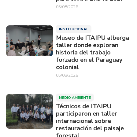
05/08/2026
INSTITUCIONAL
Museo de ITAIPU alberga
taller donde exploran
historia del trabajo
forzado en el Paraguay
colonial
05/08/2026
MEDIO AMBIENTE
Técnicos de ITAIPU
participaron en taller
internacional sobre
restauración del paisaje
forestal