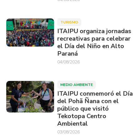
TURISMO
ITAIPU organiza jornadas
recreativas para celebrar
el Día del Niño en Alto
Paraná
04/08/2026
MEDIO AMBIENTE
ITAIPU conmemoró el Día
del Pohã Ñana con el
público que visitó
Tekotopa Centro
Ambiental
03/08/2026