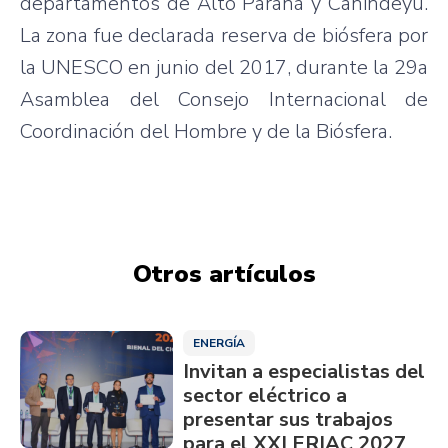
departamentos de Alto Paraná y Canindeyú.
La zona fue declarada reserva de biósfera por
la UNESCO en junio del 2017, durante la 29a
Asamblea del Consejo Internacional de
Coordinación del Hombre y de la Biósfera.
Otros artículos
ENERGÍA
Invitan a especialistas del
sector eléctrico a
presentar sus trabajos
para el XXI ERIAC 2027