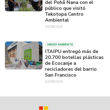
del Pohã Ñana con el
público que visitó
Tekotopa Centro
Ambiental
03/08/2026
MEDIO AMBIENTE
ITAIPU entregó más de
20.700 botellas plásticas
de Ecocanje a
recicladores del barrio
San Francisco
03/08/2026