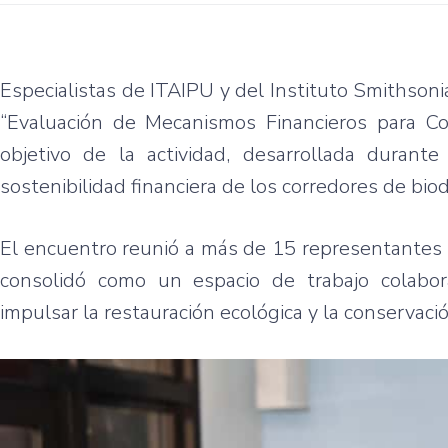
Especialistas de ITAIPU y del Instituto Smithson
“Evaluación de Mecanismos Financieros para Cor
objetivo de la actividad, desarrollada durante
sostenibilidad financiera de los corredores de bi
El encuentro reunió a más de 15 representantes d
consolidó como un espacio de trabajo colabo
impulsar la restauración ecológica y la conservació