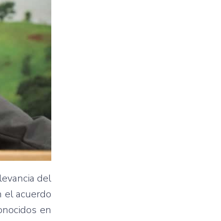
levancia del
n el acuerdo
conocidos en