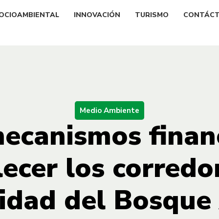
OCIOAMBIENTAL
INNOVACIÓN
TURISMO
CONTÁC
Medio Ambiente
ecanismos finan
lecer los corredo
sidad del Bosque 