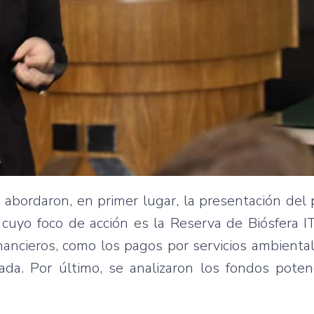
 abordaron, en primer lugar, la presentación del
 cuyo foco de acción es la Reserva de Biósfera I
nancieros, como los pagos por servicios ambiental
a. Por último, se analizaron los fondos potenc