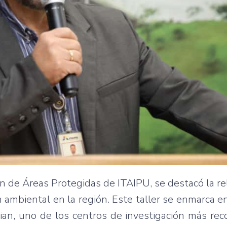
ión de Áreas Protegidas de ITAIPU, se destacó la re
ón ambiental en la región. Este taller se enmarca e
nian, uno de los centros de investigación más re