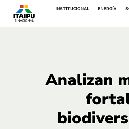
INSTITUCIONAL
ENERGÍA
S
Analizan m
forta
biodiver