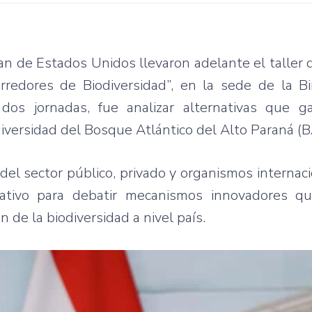
ian de Estados Unidos llevaron adelante el talle
redores de Biodiversidad”, en la sede de la Bin
 dos jornadas, fue analizar alternativas que ga
odiversidad del Bosque Atlántico del Alto Paraná (
el sector público, privado y organismos internaci
rativo para debatir mecanismos innovadores q
n de la biodiversidad a nivel país.