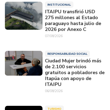
INSTITUCIONAL
ITAIPU transfirió USD
275 millones al Estado
paraguayo hasta julio de
2026 por Anexo C
07/08/2026
RESPONSABILIDAD SOCIAL
Ciudad Mujer brindó más
de 2.100 servicios
gratuitos a pobladores de
Itapúa con apoyo de
ITAIPU
06/08/2026
TURISMO