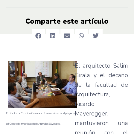
Comparte este artículo
El arquitecto Salim
Girala y el decano
de la facultad de
Arquitectura,
Ricardo
Mayeregger,
El director de Coordinación encabezó la reunión sobre el proyecto
mantuvieron una
del Centro de Investigación de Animales Silvestres.
reunión con el