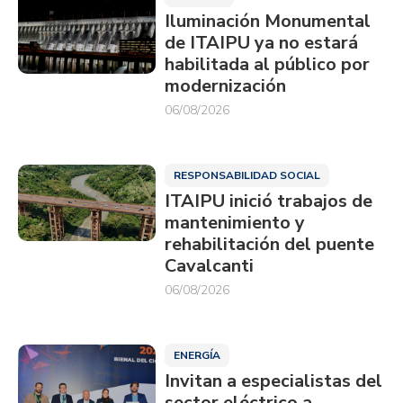
Iluminación Monumental
de ITAIPU ya no estará
habilitada al público por
modernización
06/08/2026
RESPONSABILIDAD SOCIAL
ITAIPU inició trabajos de
mantenimiento y
rehabilitación del puente
Cavalcanti
06/08/2026
ENERGÍA
Invitan a especialistas del
sector eléctrico a