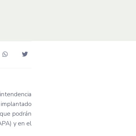
rintendencia
 implantado
n que podrán
APA) y en el