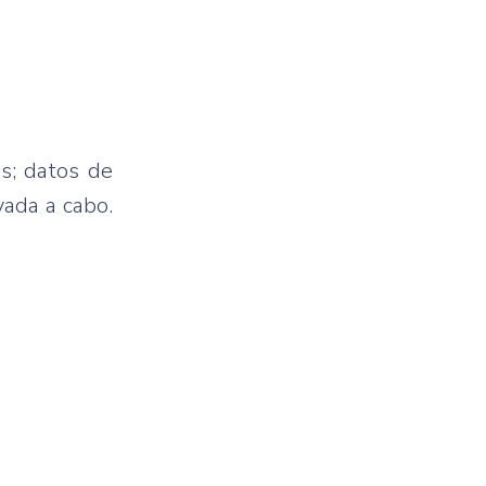
s; datos de
vada a cabo.