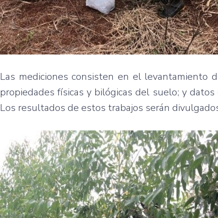
Las mediciones consisten en el levantamiento d
propiedades físicas y bilógicas del suelo; y dato
Los resultados de estos trabajos serán divulgados 