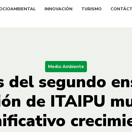
OCIOAMBIENTAL
INNOVACIÓN
TURISMO
CONTÁC
Medio Ambiente
s del segundo en
ión de ITAIPU m
nificativo crecimi