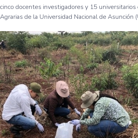
cinco docentes investigadores y 15 universitarios d
Agrarias de la Universidad Nacional de Asunción 