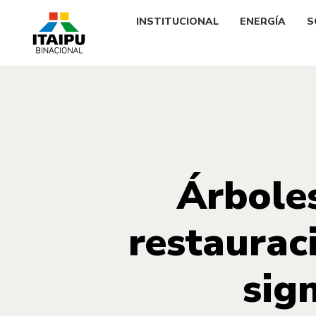
INSTITUCIONAL
ENERGÍA
S
Árbole
restaurac
sig