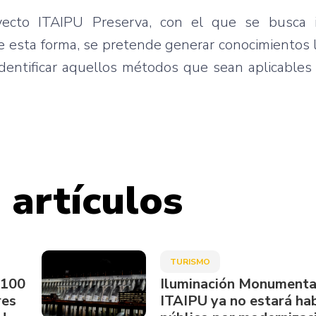
yecto ITAIPU Preserva, con el que se busca 
e esta forma, se pretende generar conocimientos 
entificar aquellos métodos que sean aplicables 
 artículos
TURISMO
.100
Iluminación Monumenta
res
ITAIPU ya no estará hab