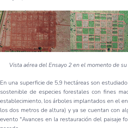
Vista aérea del Ensayo 2 en el momento de su 
En una superficie de 5,9 hectáreas son estudiad
sostenible de especies forestales con fines ma
establecimiento, los árboles implantados en el e
los dos metros de altura) y ya se cuentan con a
evento "Avances en la restauración del paisaje 