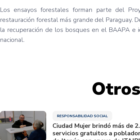
Los ensayos forestales forman parte del Pro
restauración forestal más grande del Paraguay. D
la recuperación de los bosques en el BAAPA e id
nacional.
Otros
RESPONSABILIDAD SOCIAL
Ciudad Mujer brindó más de 2
servicios gratuitos a poblado