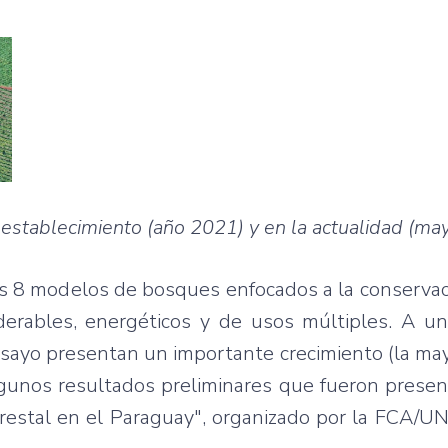
establecimiento (año 2021) y en la actualidad (ma
os 8 modelos de bosques enfocados a la conservac
derables, energéticos y de usos múltiples. A u
nsayo presentan un importante crecimiento (la ma
lgunos resultados preliminares que fueron prese
forestal en el Paraguay", organizado por la FCA/