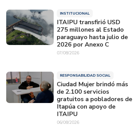
INSTITUCIONAL
ITAIPU transfirió USD
275 millones al Estado
paraguayo hasta julio de
2026 por Anexo C
07/08/2026
RESPONSABILIDAD SOCIAL
Ciudad Mujer brindó más
de 2.100 servicios
gratuitos a pobladores de
Itapúa con apoyo de
ITAIPU
06/08/2026