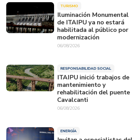
TURISMO
Iluminación Monumental
de ITAIPU ya no estará
habilitada al público por
modernización
06/08/2026
RESPONSABILIDAD SOCIAL
ITAIPU inició trabajos de
mantenimiento y
rehabilitación del puente
Cavalcanti
06/08/2026
ENERGÍA
Invitan a especialistas del