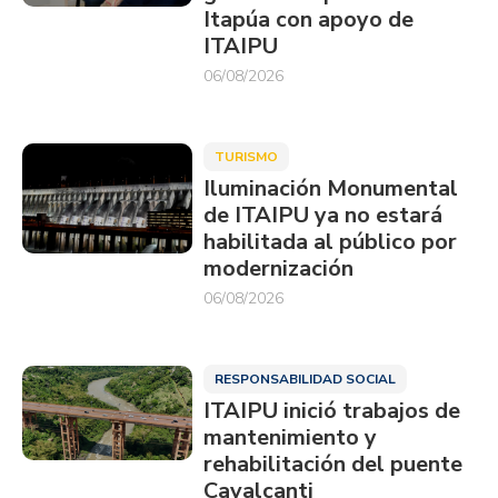
Itapúa con apoyo de
ITAIPU
06/08/2026
TURISMO
Iluminación Monumental
de ITAIPU ya no estará
habilitada al público por
modernización
06/08/2026
RESPONSABILIDAD SOCIAL
ITAIPU inició trabajos de
mantenimiento y
rehabilitación del puente
Cavalcanti