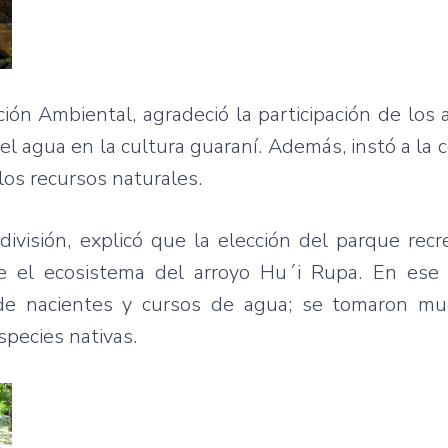
ión Ambiental, agradeció la participación de los 
 del agua en la cultura guaraní. Además, instó a la
los recursos naturales.
división, explicó que la elección del parque rec
e el ecosistema del arroyo Hu´i Rupa. En ese 
o de nacientes y cursos de agua; se tomaron mu
pecies nativas.