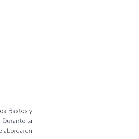
Roa Bastos y
. Durante la
se abordaron