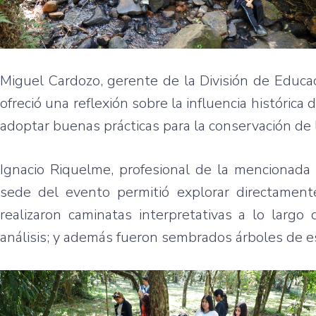
Miguel Cardozo, gerente de la División de Educac
ofreció una reflexión sobre la influencia histórica
adoptar buenas prácticas para la conservación de 
Ignacio Riquelme, profesional de la mencionada 
sede del evento permitió explorar directament
realizaron caminatas interpretativas a lo larg
análisis; y además fueron sembrados árboles de es