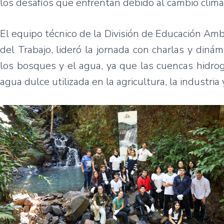
los desafíos que enfrentan debido al cambio climá
El equipo técnico de la División de Educación Amb
del Trabajo, lideró la jornada con charlas y diná
los bosques y el agua, ya que las cuencas hidro
agua dulce utilizada en la agricultura, la industria