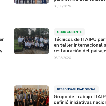
05/08/2026
MEDIO AMBIENTE
er
Técnicos de ITAIPU par
en taller internacional 
ay
restauración del paisaje
05/08/2026
RESPONSABILIDAD SOCIAL
Grupo de Trabajo ITAI
definió iniciativas nacio