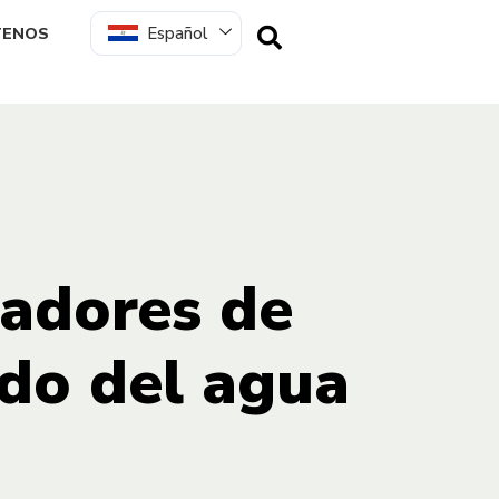
Español
TENOS
ladores de
ado del agua