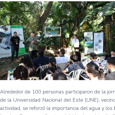
Alrededor de 100 personas participaron de la jor
de la Universidad Nacional del Este (UNE), veci
actividad, se reforzó la importancia del agua y lo