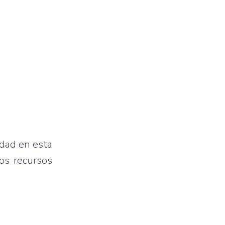
idad en esta
los recursos