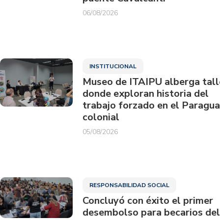
06/08/2026
INSTITUCIONAL
Museo de ITAIPU alberga tall
donde exploran historia del
trabajo forzado en el Paragu
colonial
05/08/2026
RESPONSABILIDAD SOCIAL
Concluyó con éxito el primer
desembolso para becarios del