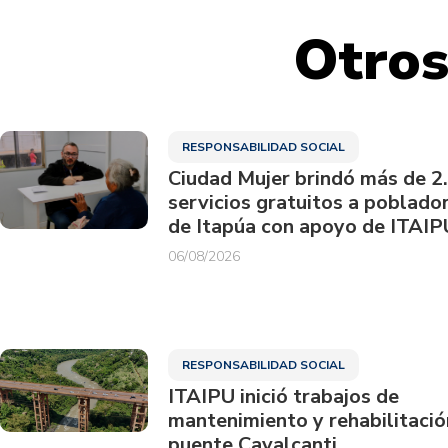
Otros
RESPONSABILIDAD SOCIAL
Ciudad Mujer brindó más de 2
servicios gratuitos a poblado
de Itapúa con apoyo de ITAIP
06/08/2026
RESPONSABILIDAD SOCIAL
ITAIPU inició trabajos de
mantenimiento y rehabilitació
puente Cavalcanti