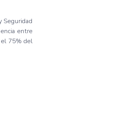
 y Seguridad
dencia entre
 el 75% del