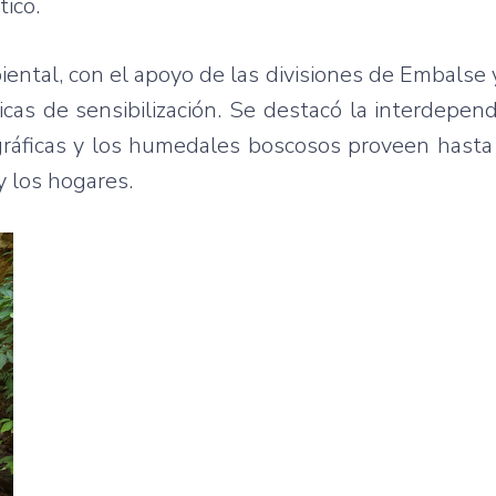
tico.
iental, con el apoyo de las divisiones de Embalse
micas de sensibilización. Se destacó la interdepen
gráficas y los humedales boscosos proveen hasta
 y los hogares.