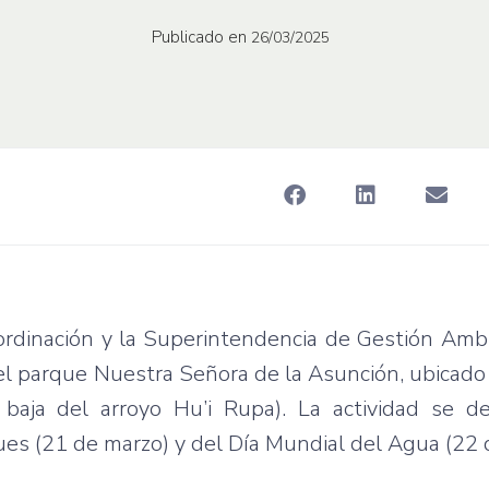
Publicado en
26/03/2025
oordinación y la Superintendencia de Gestión Ambi
l parque Nuestra Señora de la Asunción, ubicado 
aja del arroyo Hu’i Rupa). La actividad se de
es (21 de marzo) y del Día Mundial del Agua (22 