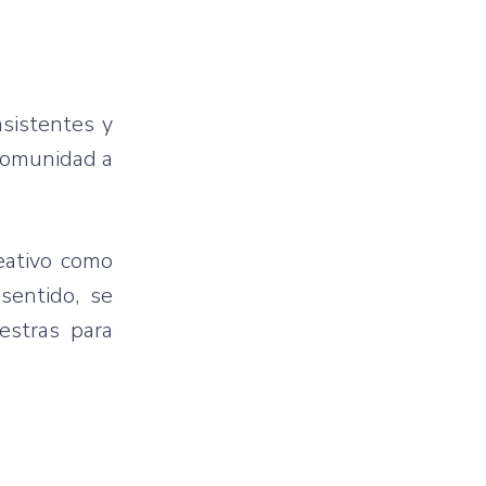
asistentes y
 comunidad a
reativo como
sentido, se
estras para