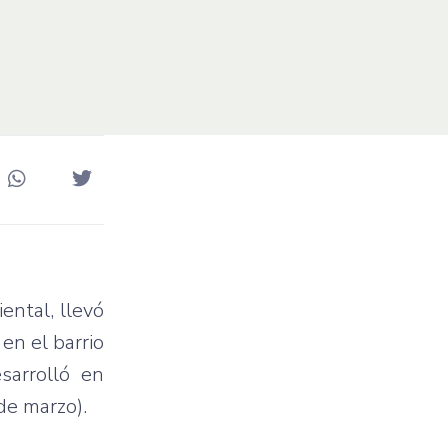
ental, llevó
en el barrio
sarrolló en
de marzo).