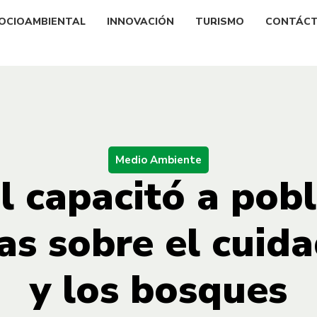
OCIOAMBIENTAL
INNOVACIÓN
TURISMO
CONTÁC
Medio Ambiente
l capacitó a pob
s sobre el cuid
y los bosques