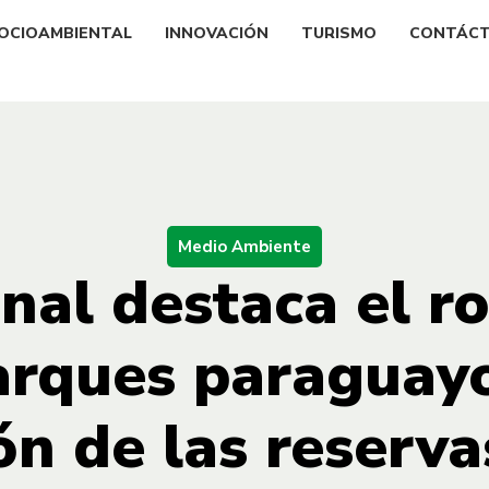
OCIOAMBIENTAL
INNOVACIÓN
TURISMO
CONTÁC
Medio Ambiente
nal destaca el ro
rques paraguayo
ón de las reserva