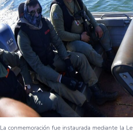
La conmemoración fue instaurada mediante la Le