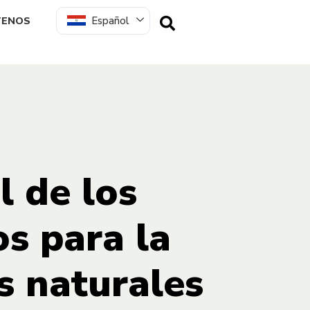
Español
TENOS
l de los
s para la
s naturales