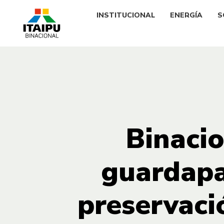
INSTITUCIONAL
ENERGÍA
S
Binacio
guardapa
preservaci