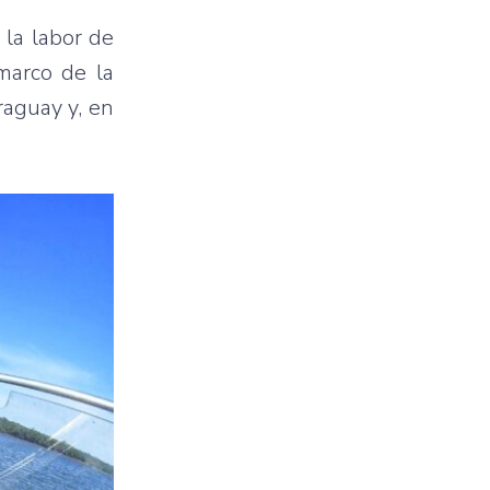
 la labor de
 marco de la
raguay y, en