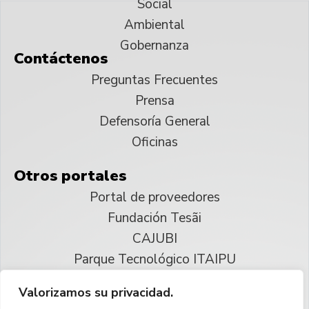
Social
Ambiental
Gobernanza
Contáctenos
Preguntas Frecuentes
Prensa
Defensoría General
Oficinas
Otros portales
Portal de proveedores
Fundación Tesãi
CAJUBI
Parque Tecnológico ITAIPU
Valorizamos su privacidad.
© 2025 ITAIPU Binacional