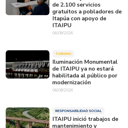
de 2.100 servicios
gratuitos a pobladores de
Itapúa con apoyo de
ITAIPU
06/08/2026
TURISMO
Iluminación Monumental
de ITAIPU ya no estará
habilitada al público por
modernización
06/08/2026
RESPONSABILIDAD SOCIAL
ITAIPU inició trabajos de
mantenimiento y