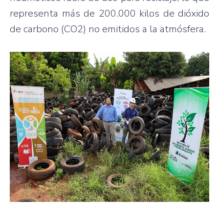
representa más de 200.000 kilos de dióxido
de carbono (CO2) no emitidos a la atmósfera.