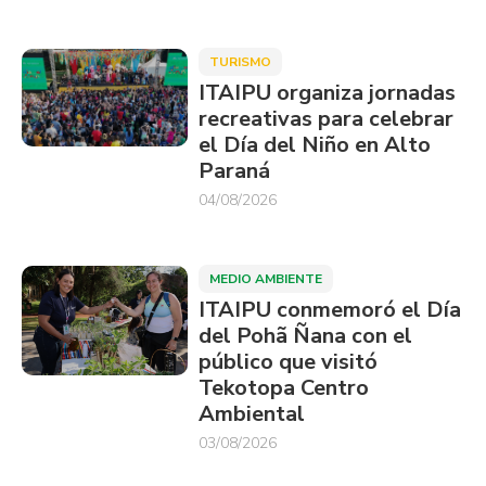
TURISMO
ITAIPU organiza jornadas
recreativas para celebrar
el Día del Niño en Alto
Paraná
04/08/2026
MEDIO AMBIENTE
ITAIPU conmemoró el Día
del Pohã Ñana con el
público que visitó
Tekotopa Centro
Ambiental
03/08/2026