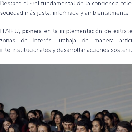
Destacó el «rol fundamental de la conciencia col
sociedad más justa, informada y ambientalmente 
ITAIPU, pionera en la implementación de estrat
zonas de interés, trabaja de manera articu
interinstitucionales y desarrollar acciones sosteni