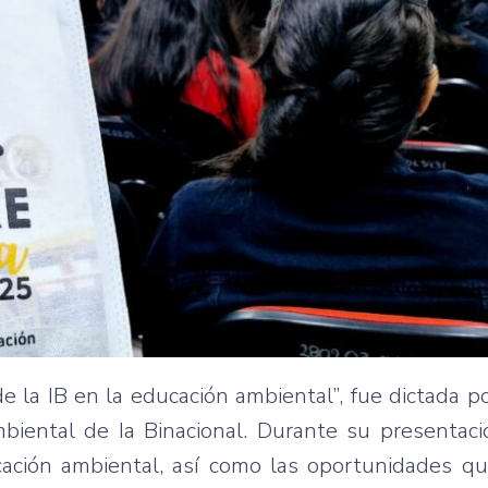
de la IB en la educación ambiental”, fue dictada p
mbiental de Ia Binacional. Durante su presentaci
ación ambiental, así como las oportunidades qu