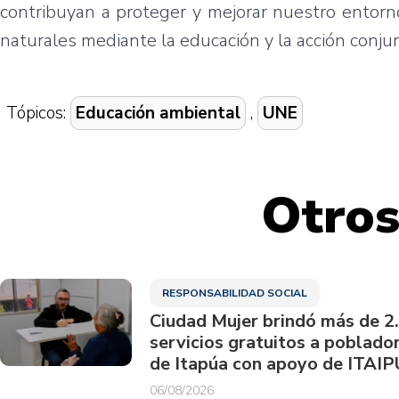
contribuyan a proteger y mejorar nuestro entorno
naturales mediante la educación y la acción conju
Tópicos:
Educación ambiental
,
UNE
Otros
RESPONSABILIDAD SOCIAL
Ciudad Mujer brindó más de 2
servicios gratuitos a poblado
de Itapúa con apoyo de ITAIP
06/08/2026