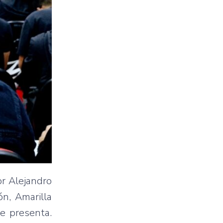
or Alejandro
ón, Amarilla
e presenta.