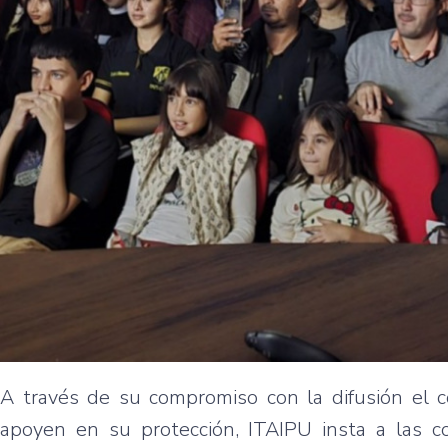
A través de su compromiso con la difusión el c
apoyen en su protección, ITAIPU insta a las c