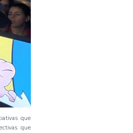
iativas que
ectivas que