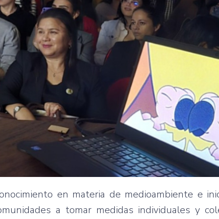
onocimiento en materia de medioambiente e inic
omunidades a tomar medidas individuales y col