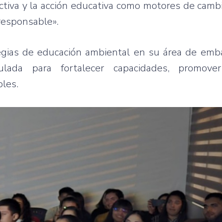
ectiva y la acción educativa como motores de camb
responsable».
egias de educación ambiental en su área de emba
lada para fortalecer capacidades, promover
bles.