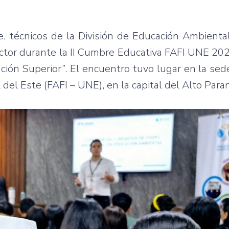
, técnicos de la División de Educación Ambienta
ector durante la II Cumbre Educativa FAFI UNE 202
ación Superior”. El encuentro tuvo lugar en la sed
 del Este (FAFI – UNE), en la capital del Alto Para