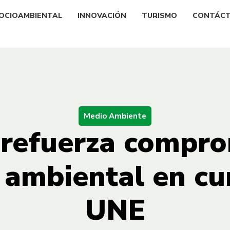
OCIOAMBIENTAL
INNOVACIÓN
TURISMO
CONTÁC
Medio Ambiente
 refuerza compro
 ambiental en cu
UNE