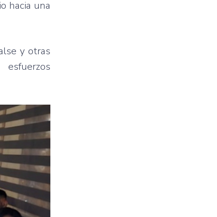
io hacia una
lse y otras
 esfuerzos