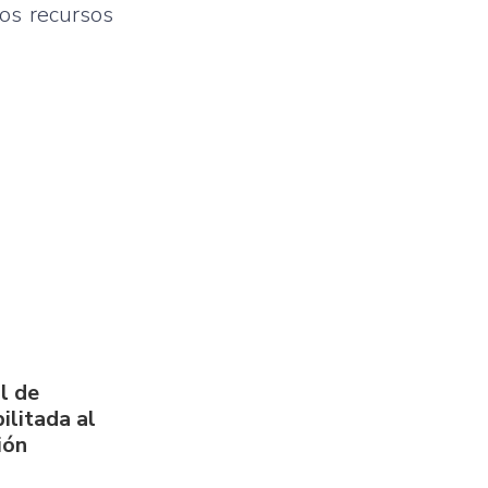
los recursos
l de
ilitada al
ión