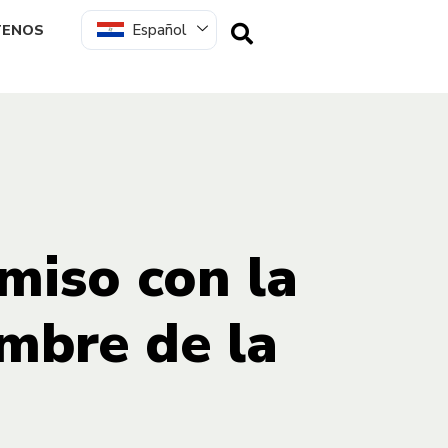
Español
TENOS
miso con la
mbre de la