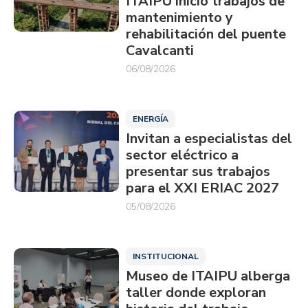
ITAIPU inició trabajos de
mantenimiento y
rehabilitación del puente
Cavalcanti
06/08/2026
ENERGÍA
Invitan a especialistas del
sector eléctrico a
presentar sus trabajos
para el XXI ERIAC 2027
05/08/2026
INSTITUCIONAL
Museo de ITAIPU alberga
taller donde exploran