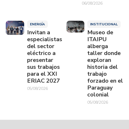
06/08/2026
ENERGÍA
INSTITUCIONAL
Invitan a
Museo de
especialistas
ITAIPU
del sector
alberga
eléctrico a
taller donde
presentar
exploran
sus trabajos
historia del
para el XXI
trabajo
ERIAC 2027
forzado en el
Paraguay
05/08/2026
colonial
05/08/2026