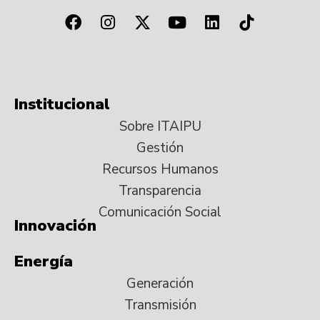
Institucional
Sobre ITAIPU
Gestión
Recursos Humanos
Transparencia
Comunicación Social
Innovación
Energía
Generación
Transmisión