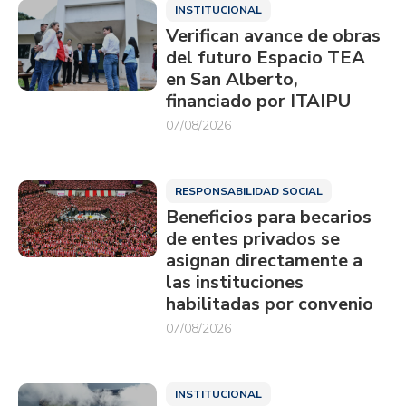
INSTITUCIONAL
Verifican avance de obras
del futuro Espacio TEA
en San Alberto,
financiado por ITAIPU
07/08/2026
RESPONSABILIDAD SOCIAL
Beneficios para becarios
de entes privados se
asignan directamente a
las instituciones
habilitadas por convenio
07/08/2026
INSTITUCIONAL