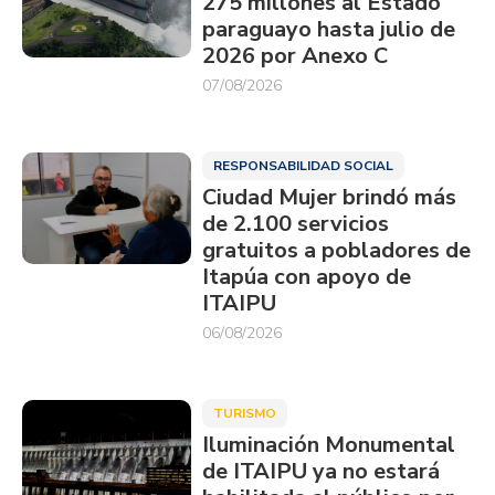
275 millones al Estado
paraguayo hasta julio de
2026 por Anexo C
07/08/2026
RESPONSABILIDAD SOCIAL
Ciudad Mujer brindó más
de 2.100 servicios
gratuitos a pobladores de
Itapúa con apoyo de
ITAIPU
06/08/2026
TURISMO
Iluminación Monumental
de ITAIPU ya no estará