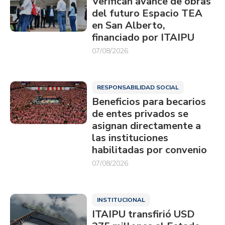
Verifican avance de obras
del futuro Espacio TEA
en San Alberto,
financiado por ITAIPU
07/08/2026
RESPONSABILIDAD SOCIAL
Beneficios para becarios
de entes privados se
asignan directamente a
las instituciones
habilitadas por convenio
07/08/2026
INSTITUCIONAL
ITAIPU transfirió USD