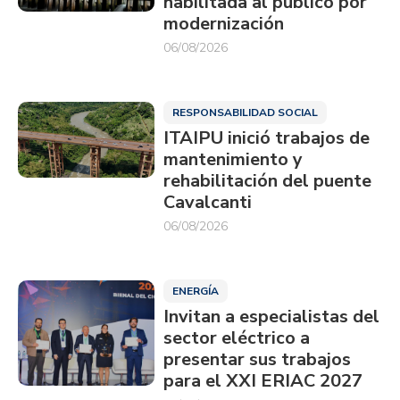
habilitada al público por
modernización
06/08/2026
RESPONSABILIDAD SOCIAL
ITAIPU inició trabajos de
mantenimiento y
rehabilitación del puente
Cavalcanti
06/08/2026
ENERGÍA
Invitan a especialistas del
sector eléctrico a
presentar sus trabajos
para el XXI ERIAC 2027