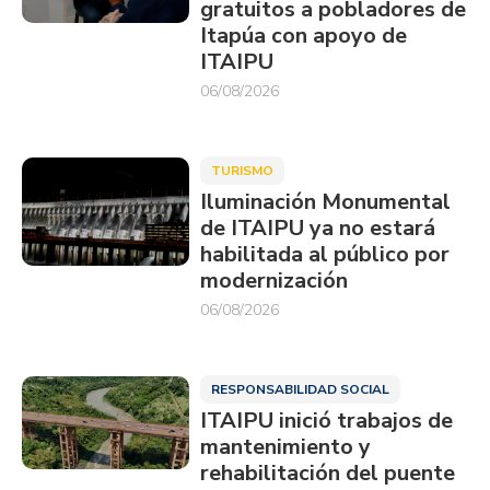
gratuitos a pobladores de
Itapúa con apoyo de
ITAIPU
06/08/2026
TURISMO
Iluminación Monumental
de ITAIPU ya no estará
habilitada al público por
modernización
06/08/2026
RESPONSABILIDAD SOCIAL
ITAIPU inició trabajos de
mantenimiento y
rehabilitación del puente