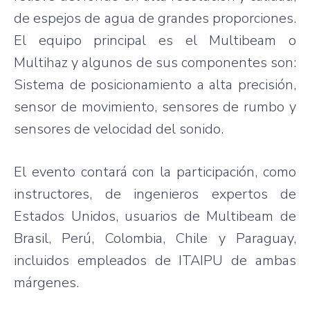
de espejos de agua de grandes proporciones.
El equipo principal es el Multibeam o
Multihaz y algunos de sus componentes son:
Sistema de posicionamiento a alta precisión,
sensor de movimiento, sensores de rumbo y
sensores de velocidad del sonido.
El evento contará con la participación, como
instructores, de ingenieros expertos de
Estados Unidos, usuarios de Multibeam de
Brasil, Perú, Colombia, Chile y Paraguay,
incluidos empleados de ITAIPU de ambas
márgenes.