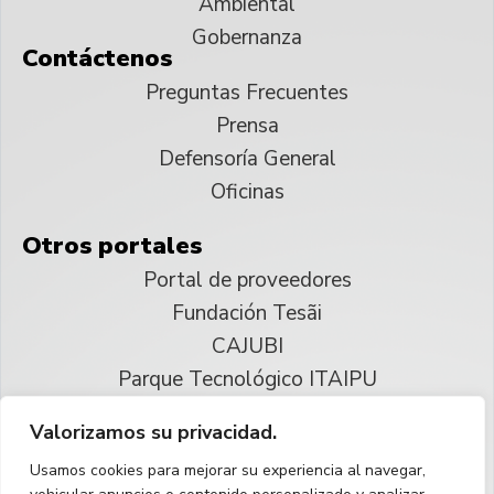
Ambiental
Gobernanza
Contáctenos
Preguntas Frecuentes
Prensa
Defensoría General
Oficinas
Otros portales
Portal de proveedores
Fundación Tesãi
CAJUBI
Parque Tecnológico ITAIPU
Valorizamos su privacidad.
© 2025 ITAIPU Binacional
Usamos cookies para mejorar su experiencia al navegar,
Reservados todos los derechos